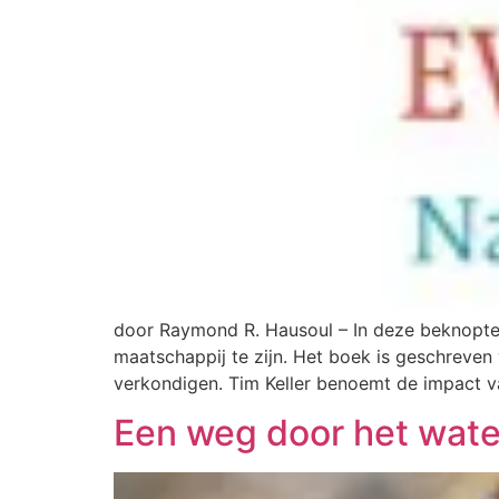
door Raymond R. Hausoul – In deze beknopte p
maatschappij te zijn. Het boek is geschreven
verkondigen. Tim Keller benoemt de impact va
Een weg door het wate