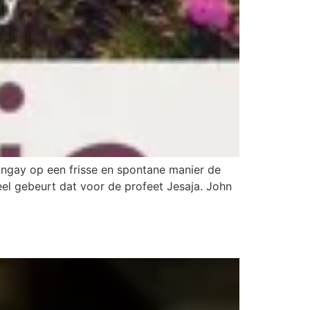
ingay op een frisse en spontane manier de
deel gebeurt dat voor de profeet Jesaja. John