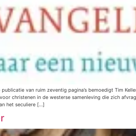
ublicatie van ruim zeventig pagina’s bemoedigt Tim Keller 
 voor christenen in de westerse samenleving die zich afvr
n het seculiere […]
r