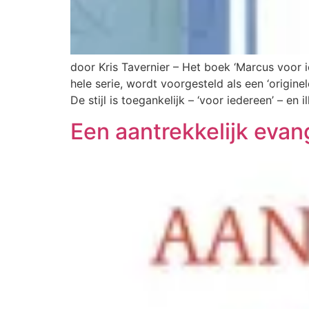
door Kris Tavernier – Het boek ‘Marcus voor i
hele serie, wordt voorgesteld als een ‘origi
De stijl is toegankelijk – ‘voor iedereen’ – en i
Een aantrekkelijk evan