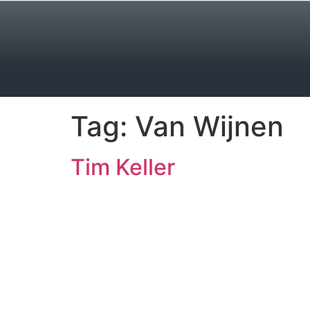
Tag:
Van Wijnen
Tim Keller