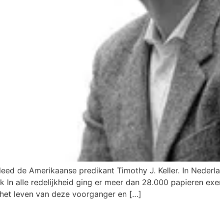
eed de Amerikaanse predikant Timothy J. Keller. In Nederl
ek In alle redelijkheid ging er meer dan 28.000 papieren e
 het leven van deze voorganger en […]