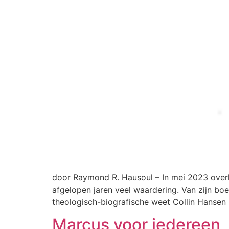
door Raymond R. Hausoul – In mei 2023 overl
afgelopen jaren veel waardering. Van zijn bo
theologisch-biografische weet Collin Hansen
Marcus voor iedereen