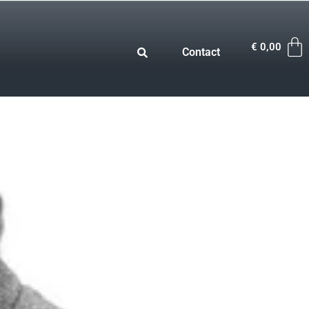
€
0,00
Contact