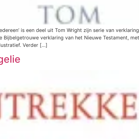
edereen’ is een deel uit Tom Wright zijn serie van verklar
nele Bijbelgetrouwe verklaring van het Nieuwe Testament, m
llustratief. Verder […]
gelie