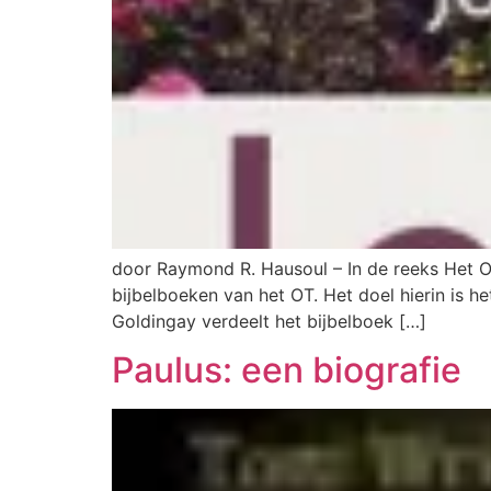
door Raymond R. Hausoul – In de reeks Het O
bijbelboeken van het OT. Het doel hierin is h
Goldingay verdeelt het bijbelboek […]
Paulus: een biografie