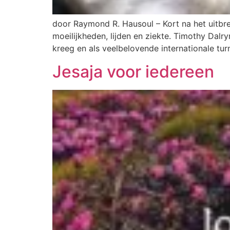
door Raymond R. Hausoul – Kort na het uitb
moeilijkheden, lijden en ziekte. Timothy Dalr
kreeg en als veelbelovende internationale turn
Jesaja voor iedereen