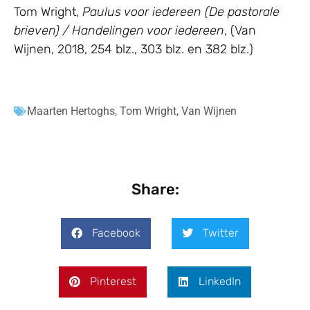
Tom Wright,
Paulus voor iedereen (De pastorale
brieven) / Handelingen voor iedereen
, (Van
Wijnen, 2018, 254 blz., 303 blz. en 382 blz.)
Maarten Hertoghs
,
Tom Wright
,
Van Wijnen
Share:
Facebook
Twitter
Pinterest
LinkedIn