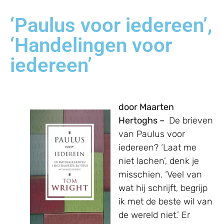
‘Paulus voor iedereen’,
‘Handelingen voor
iedereen’
door Maarten
Hertoghs –
De brieven
van Paulus voor
iedereen? ‘Laat me
niet lachen’, denk je
misschien. ‘Veel van
wat hij schrijft, begrijp
ik met de beste wil van
de wereld niet.’ Er