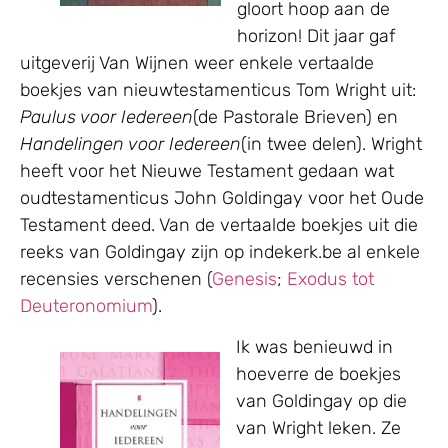
gloort hoop aan de
horizon! Dit jaar gaf
uitgeverij Van Wijnen weer enkele vertaalde
boekjes van nieuwtestamenticus Tom Wright uit:
Paulus voor Iedereen
(de Pastorale Brieven) en
Handelingen voor Iedereen
(in twee delen). Wright
heeft voor het Nieuwe Testament gedaan wat
oudtestamenticus John Goldingay voor het Oude
Testament deed. Van de vertaalde boekjes uit die
reeks van Goldingay zijn op indekerk.be al enkele
recensies verschenen (
Genesis
;
Exodus tot
Deuteronomium
).
Ik was benieuwd in
hoeverre de boekjes
van Goldingay op die
van Wright leken. Ze