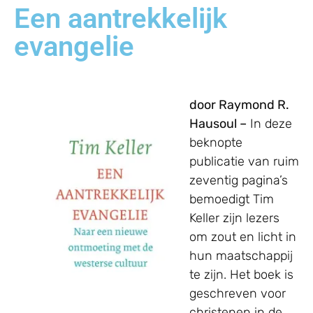
Een aantrekkelijk
evangelie
door Raymond R.
Hausoul –
In deze
beknopte
publicatie van ruim
zeventig pagina’s
bemoedigt Tim
Keller zijn lezers
om zout en licht in
hun maatschappij
te zijn. Het boek is
geschreven voor
christenen in de