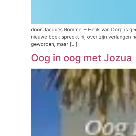
door Jacques Rommel – Henk van Dorp is geen o
nieuwe boek spreekt hij over zijn verlangen n
geworden, maar […]
Oog in oog met Jozua