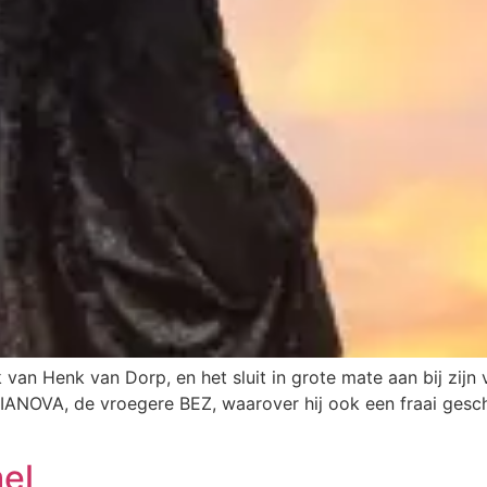
an Henk van Dorp, en het sluit in grote mate aan bij zijn 
ANOVA, de vroegere BEZ, waarover hij ook een fraai geschi
el