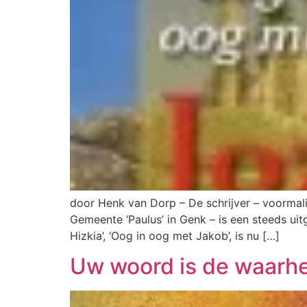
door Henk van Dorp – De schrijver – voormalig
Gemeente ‘Paulus’ in Genk – is een steeds ui
Hizkia’, ‘Oog in oog met Jakob’, is nu […]
Uw woord is de waarh