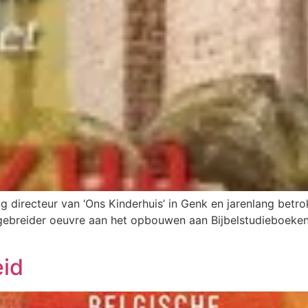
 directeur van ‘Ons Kinderhuis’ in Genk en jarenlang betrok
tgebreider oeuvre aan het opbouwen aan Bijbelstudieboeken
eid