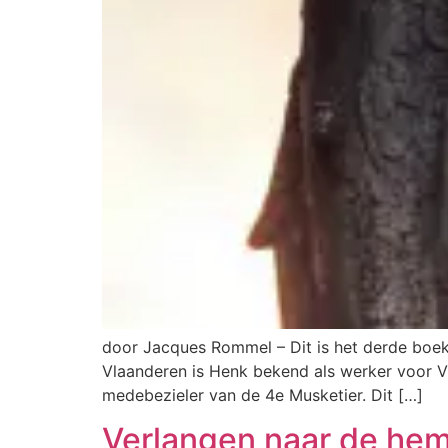
door Jacques Rommel – Dit is het derde boek v
Vlaanderen is Henk bekend als werker voor VI
medebezieler van de 4e Musketier. Dit […]
Verlangen naar de hem