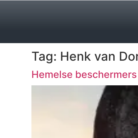
Tag:
Henk van Do
Hemelse beschermers