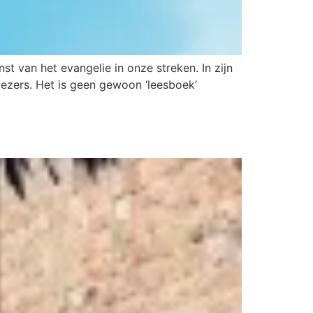
t van het evangelie in onze streken. In zijn
 lezers. Het is geen gewoon ‘leesboek’