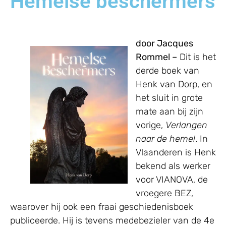
Hemelse beschermers
door Jacques
Rommel –
Dit is het
derde boek van
Henk van Dorp, en
het sluit in grote
mate aan bij zijn
vorige,
Verlangen
naar de hemel
. In
Vlaanderen is Henk
bekend als werker
voor VIANOVA, de
vroegere BEZ,
waarover hij ook een fraai geschiedenisboek
publiceerde. Hij is tevens medebezieler van de 4e