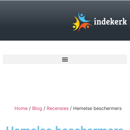
€
0,00
Home
/
Blog
/
Recensies
/ Hemelse beschermers