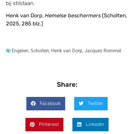
bij stilstaan.
Henk van Dorp,
Hemelse beschermers
(Scholten,
2025, 285 blz.)
Engelen
,
Scholten
,
Henk van Dorp
,
Jacques Rommel
Share:
Facebook
Twitter
Pinterest
LinkedIn