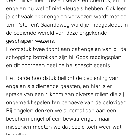
verschil kennen tussen serafs en cherubs, en of
engelen nu wel of niet vleugels hebben. Ook leer
je dat vaak naar engelen verwezen wordt met de
term ‘sterren’. Gaandeweg word je meegesleept in
de boeiende wereld van deze ongekende
geschapen wezens.
Hoofdstuk twee toont aan dat engelen van bij de
schepping betrokken zijn bij Gods reddingsplan,
en dit doorheen heel de heilsgeschiedenis.
Het derde hoofdstuk belicht de bediening van
engelen als dienende geesten, en hier is er
sprake van een rijkdom aan diverse rollen die zij
ongemerkt spelen ten behoeve van de gelovigen.
Bij engelen denken we automatisch aan een
beschermengel of een bewaarengel, maar
misschien moeten we dat beeld toch weer wat
bijstellen.