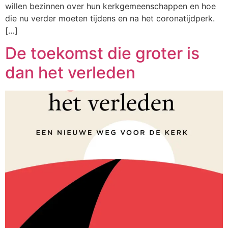
willen bezinnen over hun kerkgemeenschappen en hoe
die nu verder moeten tijdens en na het coronatijdperk.
[…]
De toekomst die groter is
dan het verleden