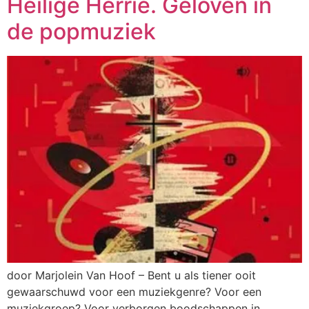
Heilige Herrie. Geloven in
de popmuziek
door Marjolein Van Hoof – Bent u als tiener ooit
gewaarschuwd voor een muziekgenre? Voor een
muziekgroep? Voor verborgen boodschappen in