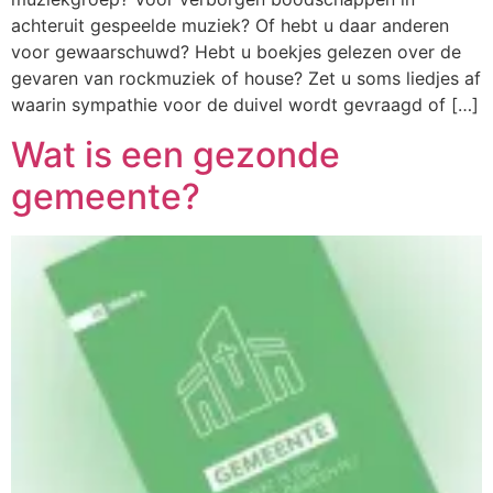
achteruit gespeelde muziek? Of hebt u daar anderen
voor gewaarschuwd? Hebt u boekjes gelezen over de
gevaren van rockmuziek of house? Zet u soms liedjes af
waarin sympathie voor de duivel wordt gevraagd of […]
Wat is een gezonde
gemeente?