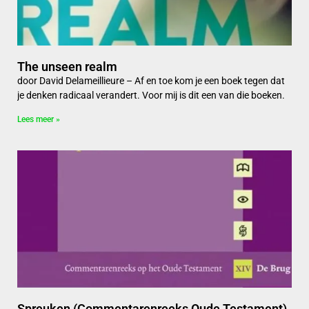
The unseen realm
door David Delameillieure – Af en toe kom je een boek tegen dat
je denken radicaal verandert. Voor mij is dit een van die boeken.
Lees meer »
Spreuken (Commentarenreeks Oude Testament)