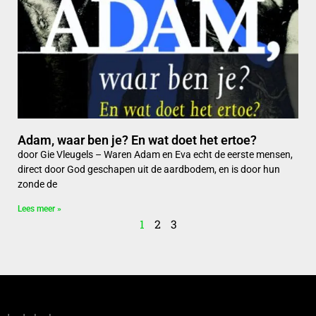
Adam, waar ben je? En wat doet het ertoe?
door Gie Vleugels – Waren Adam en Eva echt de eerste mensen,
direct door God geschapen uit de aardbodem, en is door hun
zonde de
Lees meer »
1
2
3