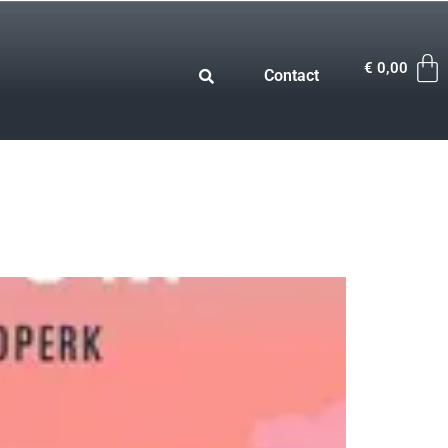
€
0,00
Contact