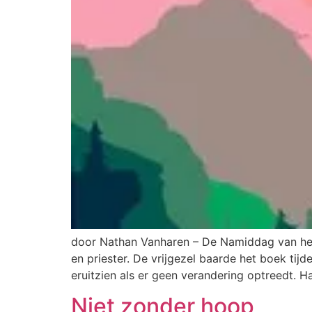
door Nathan Vanharen – De Namiddag van het
en priester. De vrijgezel baarde het boek tij
eruitzien als er geen verandering optreedt. H
Niet zonder hoop