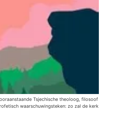
oraanstaande Tsjechische theoloog, filosoof
 profetisch waarschuwingsteken: zo zal de kerk