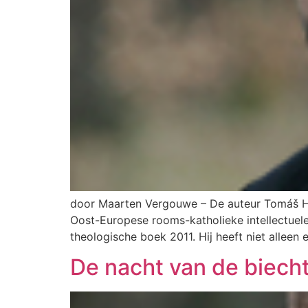
door Maarten Vergouwe – De auteur Tomáš Halík
Oost-Europese rooms-katholieke intellectuele
theologische boek 2011. Hij heeft niet alleen 
De nacht van de biech