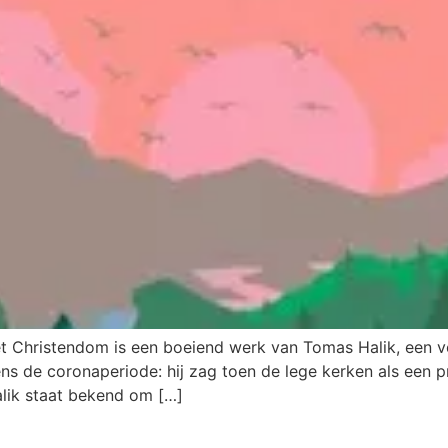
 Christendom is een boeiend werk van Tomas Halik, een vo
dens de coronaperiode: hij zag toen de lege kerken als een
alik staat bekend om […]