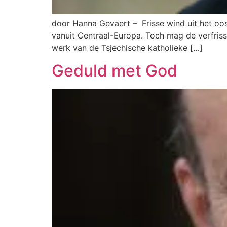
door Hanna Gevaert – Frisse wind uit het ooste
vanuit Centraal-Europa. Toch mag de verfris
werk van de Tsjechische katholieke […]
Geduld met God