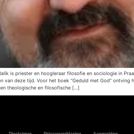
 is priester en hoogleraar filosofie en sociologie in Praag
n van deze tijd. Voor het boek “Geduld met God” ontving hi
een theologische en filosofische […]
Disclaimer
Privacyverklaring
Aanmelden