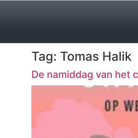
Tag:
Tomas Halik
De namiddag van het 