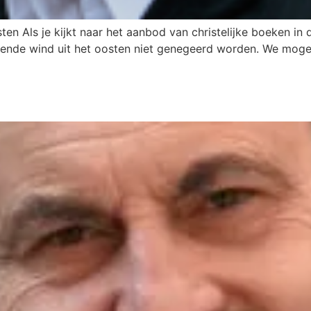
n Als je kijkt naar het aanbod van christelijke boeken in de
sende wind uit het oosten niet genegeerd worden. We mogen