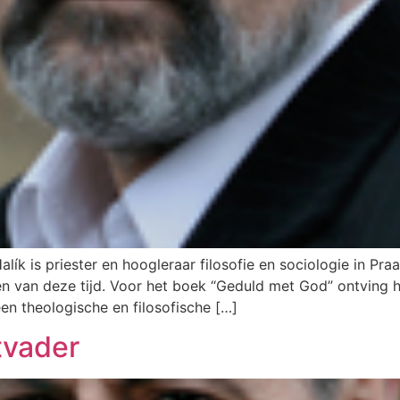
 is priester en hoogleraar filosofie en sociologie in Praag
n van deze tijd. Voor het boek “Geduld met God” ontving hi
een theologische en filosofische […]
tvader