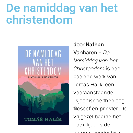
De namiddag van het
christendom
door Nathan
Vanharen –
De
Namiddag van het
Christendom
is een
boeiend werk van
Tomas Halik, een
vooraanstaande
Tsjechische theoloog,
filosoof en priester. De
vrijgezel baarde het
boek tijdens de
coronaperiode: hij zag