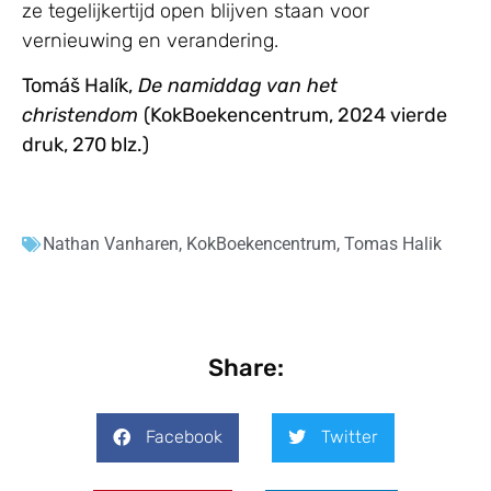
ze tegelijkertijd open blijven staan voor
vernieuwing en verandering.
Tomáš Halík,
De namiddag van het
christendom
(KokBoekencentrum, 2024 vierde
druk, 270 blz.)
Nathan Vanharen
,
KokBoekencentrum
,
Tomas Halik
Share:
Facebook
Twitter