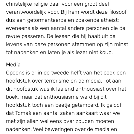
christelijke religie daar voor een groot deel
verantwoordelijk voor. Bij hem wordt deze filosoof
dus een getormenteerde en zoekende atheïst;
eveneens als een aantal andere personen die de
revue passeren. De lessen die hij haalt uit de
levens van deze personen stemmen op zijn minst
tot nadenken en laten je als lezer niet koud.
Media
Opeens is er in de tweede helft van het boek een
hoofdstuk over terrorisme en de media. Tot aan
dit hoofdstuk was ik laaiend enthousiast over het
boek, maar dat enthousiasme werd bij dit
hoofdstuk toch een beetje getemperd. Ik geloof
dat Tomáš een aantal zaken aankaart waar we
met zijn allen wel eens over zouden moeten
nadenken. Veel beweringen over de media en