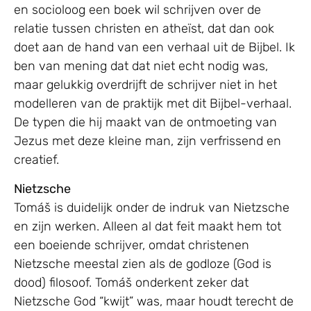
en socioloog een boek wil schrijven over de
relatie tussen christen en atheïst, dat dan ook
doet aan de hand van een verhaal uit de Bijbel. Ik
ben van mening dat dat niet echt nodig was,
maar gelukkig overdrijft de schrijver niet in het
modelleren van de praktijk met dit Bijbel-verhaal.
De typen die hij maakt van de ontmoeting van
Jezus met deze kleine man, zijn verfrissend en
creatief.
Nietzsche
Tomáš is duidelijk onder de indruk van Nietzsche
en zijn werken. Alleen al dat feit maakt hem tot
een boeiende schrijver, omdat christenen
Nietzsche meestal zien als de godloze (God is
dood) filosoof. Tomáš onderkent zeker dat
Nietzsche God “kwijt” was, maar houdt terecht de