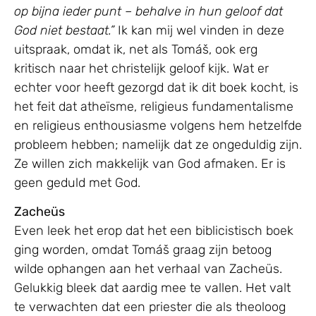
op bijna ieder punt – behalve in hun geloof dat
God niet bestaat.”
Ik kan mij wel vinden in deze
uitspraak, omdat ik, net als Tomáš, ook erg
kritisch naar het christelijk geloof kijk. Wat er
echter voor heeft gezorgd dat ik dit boek kocht, is
het feit dat atheïsme, religieus fundamentalisme
en religieus enthousiasme volgens hem hetzelfde
probleem hebben; namelijk dat ze ongeduldig zijn.
Ze willen zich makkelijk van God afmaken. Er is
geen geduld met God.
Zacheüs
Even leek het erop dat het een biblicistisch boek
ging worden, omdat Tomáš graag zijn betoog
wilde ophangen aan het verhaal van Zacheüs.
Gelukkig bleek dat aardig mee te vallen. Het valt
te verwachten dat een priester die als theoloog