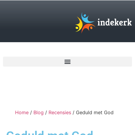
€
0,00
Home
/
Blog
/
Recensies
/ Geduld met God