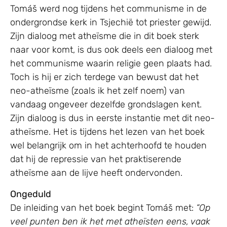
Tomáš werd nog tijdens het communisme in de
ondergrondse kerk in Tsjechië tot priester gewijd.
Zijn dialoog met atheïsme die in dit boek sterk
naar voor komt, is dus ook deels een dialoog met
het communisme waarin religie geen plaats had.
Toch is hij er zich terdege van bewust dat het
neo-atheïsme (zoals ik het zelf noem) van
vandaag ongeveer dezelfde grondslagen kent.
Zijn dialoog is dus in eerste instantie met dit neo-
atheïsme. Het is tijdens het lezen van het boek
wel belangrijk om in het achterhoofd te houden
dat hij de repressie van het praktiserende
atheïsme aan de lijve heeft ondervonden.
Ongeduld
De inleiding van het boek begint Tomáš met:
“Op
veel punten ben ik het met atheïsten eens, vaak