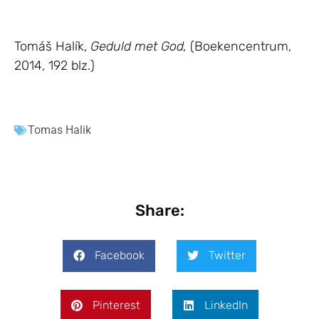
Tomáš Halík,
Geduld met God,
(Boekencentrum,
2014, 192 blz.)
Tomas Halik
Share:
Facebook
Twitter
Pinterest
LinkedIn