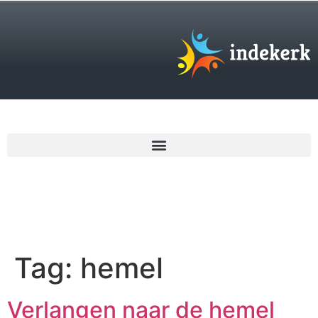
€
0,00
Tag:
hemel
Verlangen naar de hemel