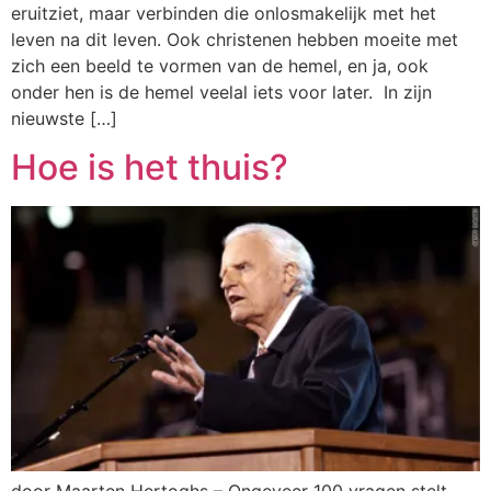
eruitziet, maar verbinden die onlosmakelijk met het
leven na dit leven. Ook christenen hebben moeite met
zich een beeld te vormen van de hemel, en ja, ook
onder hen is de hemel veelal iets voor later. In zijn
nieuwste […]
Hoe is het thuis?
door Maarten Hertoghs – Ongeveer 100 vragen stelt