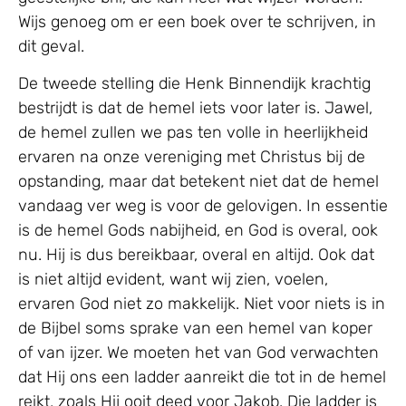
Wijs genoeg om er een boek over te schrijven, in
dit geval.
De tweede stelling die Henk Binnendijk krachtig
bestrijdt is dat de hemel iets voor later is. Jawel,
de hemel zullen we pas ten volle in heerlijkheid
ervaren na onze vereniging met Christus bij de
opstanding, maar dat betekent niet dat de hemel
vandaag ver weg is voor de gelovigen. In essentie
is de hemel Gods nabijheid, en God is overal, ook
nu. Hij is dus bereikbaar, overal en altijd. Ook dat
is niet altijd evident, want wij zien, voelen,
ervaren God niet zo makkelijk. Niet voor niets is in
de Bijbel soms sprake van een hemel van koper
of van ijzer. We moeten het van God verwachten
dat Hij ons een ladder aanreikt die tot in de hemel
reikt, zoals Hij ooit deed voor Jakob. Die ladder is