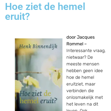
Hoe ziet de hemel
eruit?
door Jacques
Rommel –
Interessante vraag,
nietwaar? De
meeste mensen
hebben geen idee
hoe de hemel
eruitziet, maar
verbinden die
onlosmakelijk met
het leven na dit
leven. Ook