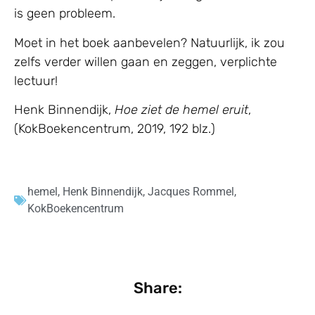
is geen probleem.
Moet in het boek aanbevelen? Natuurlijk, ik zou
zelfs verder willen gaan en zeggen, verplichte
lectuur!
Henk Binnendijk,
Hoe ziet de hemel eruit
,
(KokBoekencentrum, 2019, 192 blz.)
hemel
,
Henk Binnendijk
,
Jacques Rommel
,
KokBoekencentrum
Share: