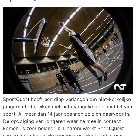
SportQuest heeft een diep verlangen om niet-kerkelijke
jongeren te bereiken met het evangelie door middel van
sport. Al meer dan 14 jaar spannen ze zich daarvoor in.
De opvolging van jongeren waar ze mee in contact
komen, is zeer belangrijk. Daarom werkt SportQuest
samen met plaatselijke gemeenten. Heeft ook u een