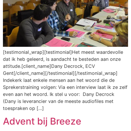
[testimonial_wrap][testimonial]Het meest waardevolle
dat ik heb geleerd, is aandacht te besteden aan onze
attitude.[client_name]Dany Decrock, ECV
Gent[/client_name][/testimonial][/testimonial_wrap]
Indekerk laat enkele mensen aan het woord die de
Sprekerstraining volgen: Via een interview laat ik ze zelf
even aan het woord. Ik stel u voor: Dany Decrock
(Dany is leverancier van de meeste audiofiles met
toespraken op […]
Advent bij Breeze