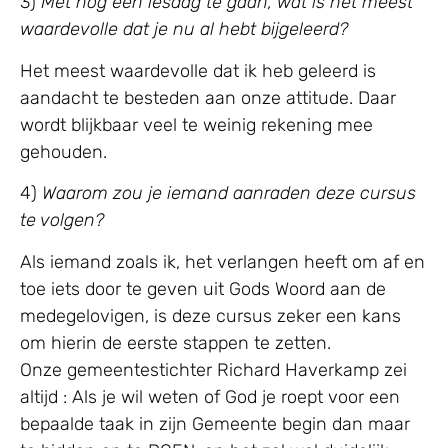
3)
Met nog één lesdag te gaan, wat is het meest
waardevolle dat je nu al hebt bijgeleerd?
Het meest waardevolle dat ik heb geleerd is
aandacht te besteden aan onze attitude. Daar
wordt blijkbaar veel te weinig rekening mee
gehouden.
4)
Waarom zou je iemand aanraden deze cursus
te volgen?
Als iemand zoals ik, het verlangen heeft om af en
toe iets door te geven uit Gods Woord aan de
medegelovigen, is deze cursus zeker een kans
om hierin de eerste stappen te zetten.
Onze gemeentestichter Richard Haverkamp zei
altijd : Als je wil weten of God je roept voor een
bepaalde taak in zijn Gemeente begin dan maar