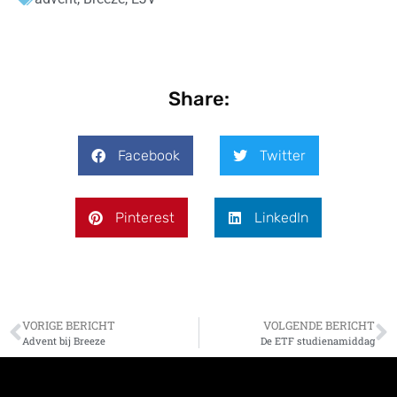
Share:
Facebook
Twitter
Pinterest
LinkedIn
VORIGE BERICHT
VOLGENDE BERICHT
Advent bij Breeze
De ETF studienamiddag