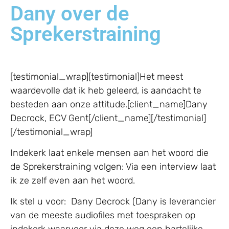
Dany over de
Sprekerstraining
[testimonial_wrap][testimonial]Het meest
waardevolle dat ik heb geleerd, is aandacht te
besteden aan onze attitude.[client_name]Dany
Decrock, ECV Gent[/client_name][/testimonial]
[/testimonial_wrap]
Indekerk laat enkele mensen aan het woord die
de Sprekerstraining volgen: Via een interview laat
ik ze zelf even aan het woord.
Ik stel u voor: Dany Decrock (Dany is leverancier
van de meeste audiofiles met toespraken op