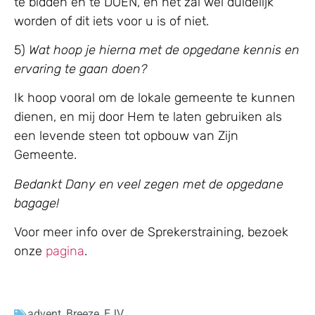
te bidden en te DOEN, en het zal wel duidelijk
worden of dit iets voor u is of niet.
5)
Wat hoop je hierna met de opgedane kennis en
ervaring te gaan doen?
Ik hoop vooral om de lokale gemeente te kunnen
dienen, en mij door Hem te laten gebruiken als
een levende steen tot opbouw van Zijn
Gemeente.
Bedankt Dany en veel zegen met de opgedane
bagage!
Voor meer info over de Sprekerstraining, bezoek
onze
pagina
.
advent
,
Breeze
,
EJV