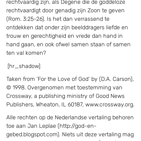
rechtvaardig zijn, als Degene die de goddeloze
rechtvaardigt door genadig zijn Zoon te geven
(Rom. 3:25-26). Is het dan verrassend te
ontdekken dat onder zijn beelddragers liefde en
trouw en gerechtigheid en vrede dan hand in
hand gaan, en ook ofwel samen staan of samen
ten val komen?
[hr_shadow]
Taken from ‘For the Love of God’ by (D.A. Carson),
© 1998. Overgenomen met toestemming van
Crossway, a publishing ministry of Good News
Publishers, Wheaton, IL 60187, www.crossway.org.
Alle rechten op de Nederlandse vertaling behoren
toe aan Jan Leplae (http://god-en-
gebed.blogspot.com). Niets uit deze vertaling mag