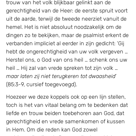
trouw van het volk blijkbaar gelinkt aan de
gerechtigheid van de Heer: de eerste spruit voort
uit de aarde, terwijl de tweede neerziet vanuit de
hemel. Het is niet absoluut noodzakelijk om de
dingen zo te bekijken, maar de psalmist erkent de
verbanden impliciet al eerder in zijn gedicht: ‘Gij
hebt de ongerechtigheid van uw volk vergeven …
Herstel ons, o God van ons heil … schenk ons uw
heil … Hij zal van vrede spreken tot zijn volk …
maar laten zij niet terugkeren tot dwaasheid
’
(85:3-9, cursief toegevoegd).
Hoezeer we deze koppels ook op een lijn stellen,
toch is het van vitaal belang om te bedenken dat
liefde en trouw beiden toebehoren aan God, dat
gerechtigheid en vrede samenkomen of kussen
in Hem. Om die reden kan God zowel