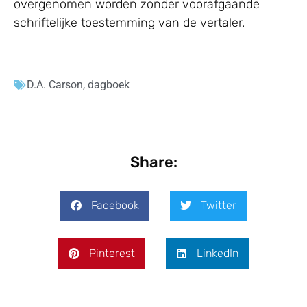
overgenomen worden zonder voorafgaande
schriftelijke toestemming van de vertaler.
D.A. Carson
,
dagboek
Share:
Facebook
Twitter
Pinterest
LinkedIn