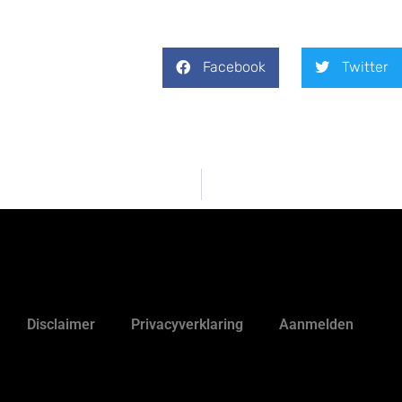
Facebook
Twitter
Disclaimer
Privacyverklaring
Aanmelden