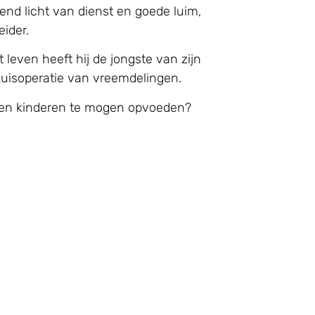
end licht van dienst en goede luim,
eider.
 leven heeft hij de jongste van zijn
kuisoperatie van vreemdelingen.
igen kinderen te mogen opvoeden?