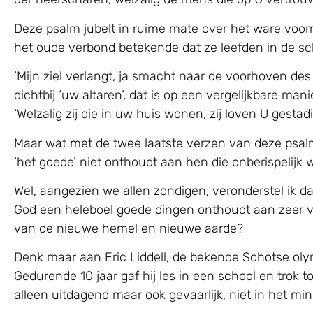
Deze psalm jubelt in ruime mate over het ware voor
het oude verbond betekende dat ze leefden in de s
‘Mijn ziel verlangt, ja smacht naar de voorhoven de
dichtbij ‘uw altaren’, dat is op een vergelijkbare ma
‘Welzalig zij die in uw huis wonen, zij loven U gestadi
Maar wat met de twee laatste verzen van deze psalm
‘het goede’ niet onthoudt aan hen die onberispelijk 
Wel, aangezien we allen zondigen, veronderstel ik dat
God een heleboel goede dingen onthoudt aan zeer ve
van de nieuwe hemel en nieuwe aarde?
Denk maar aan Eric Liddell, de bekende Schotse olympi
Gedurende 10 jaar gaf hij les in een school en trok 
alleen uitdagend maar ook gevaarlijk, niet in het 