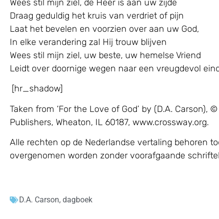
Wees stil mijn ziel, de Heer is aan uw zijde
Draag geduldig het kruis van verdriet of pijn
Laat het bevelen en voorzien over aan uw God,
In elke verandering zal Hij trouw blijven
Wees stil mijn ziel, uw beste, uw hemelse Vriend
Leidt over doornige wegen naar een vreugdevol eind
[hr_shadow]
Taken from ‘For the Love of God’ by (D.A. Carson)
Publishers, Wheaton, IL 60187, www.crossway.org.
Alle rechten op de Nederlandse vertaling behoren to
overgenomen worden zonder voorafgaande schrifteli
D.A. Carson
,
dagboek