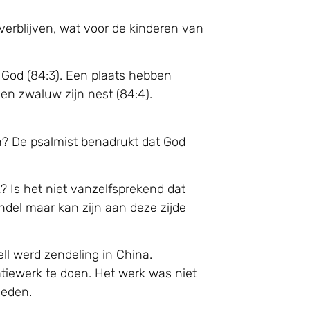
erblijven, wat voor de kinderen van
e God (84:3). Een plaats hebben
een zwaluw zijn nest (84:4).
n? De psalmist benadrukt dat God
k? Is het niet vanzelfsprekend dat
del maar kan zijn aan deze zijde
ell werd zendeling in China.
satiewerk te doen. Het werk was niet
deden.