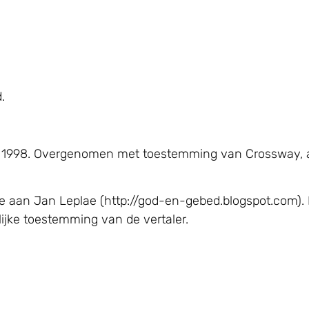
.
, © 1998. Overgenomen met toestemming van Crossway, 
e aan Jan Leplae (http://god-en-gebed.blogspot.com). 
jke toestemming van de vertaler.