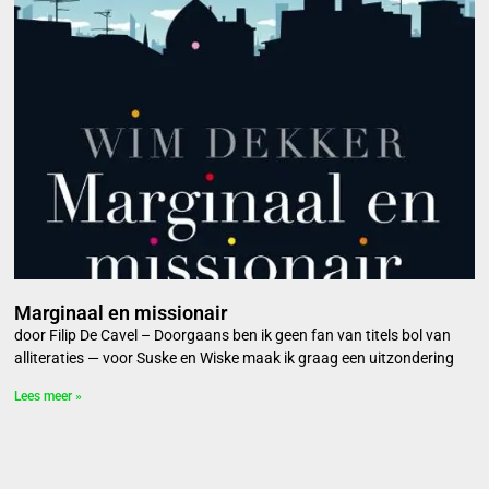
Marginaal en missionair
door Filip De Cavel – Doorgaans ben ik geen fan van titels bol van
alliteraties — voor Suske en Wiske maak ik graag een uitzondering
Lees meer »