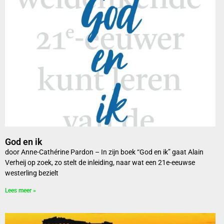
God en ik
door Anne-Cathérine Pardon – In zijn boek “God en ik” gaat Alain
Verheij op zoek, zo stelt de inleiding, naar wat een 21e-eeuwse
westerling bezielt
Lees meer »