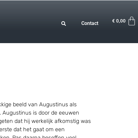
€
0,00
Contact
kkige beeld van Augustinus als
e. Augustinus is door de eeuwen
eten dat hij werkelijk afkomstig was
eerste dat het gaat om een
kken. Pas daarna beseffen veel