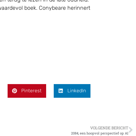
 waardevol boek. Conybeare herinnert
Pinterest
LinkedIn
VOLGENDE BERICHT
2084, een hoopvol perspectief op AI