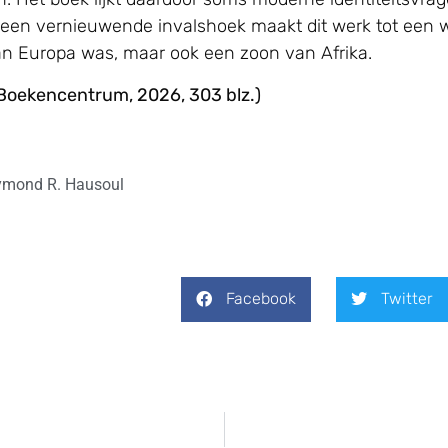
en een vernieuwende invalshoek maakt dit werk tot een
van Europa was, maar ook een zoon van Afrika.
Boekencentrum, 2026, 303 blz.)
mond R. Hausoul
Facebook
Twitter