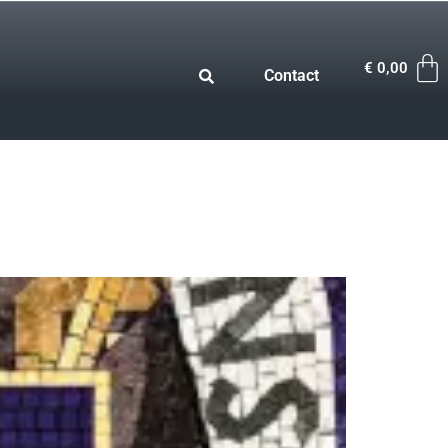
€
0,00
Contact