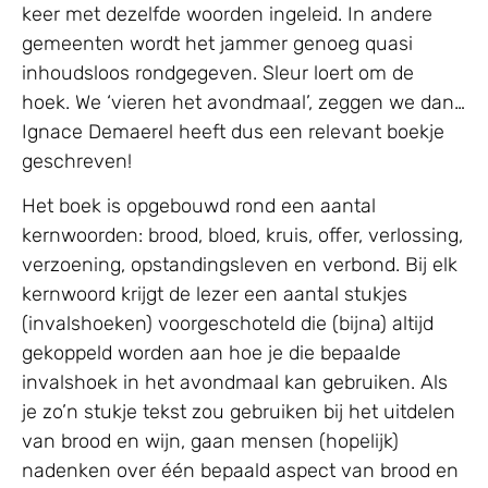
keer met dezelfde woorden ingeleid. In andere
gemeenten wordt het jammer genoeg quasi
inhoudsloos rondgegeven. Sleur loert om de
hoek. We ‘vieren het avondmaal’, zeggen we dan…
Ignace Demaerel heeft dus een relevant boekje
geschreven!
Het boek is opgebouwd rond een aantal
kernwoorden: brood, bloed, kruis, offer, verlossing,
verzoening, opstandingsleven en verbond. Bij elk
kernwoord krijgt de lezer een aantal stukjes
(invalshoeken) voorgeschoteld die (bijna) altijd
gekoppeld worden aan hoe je die bepaalde
invalshoek in het avondmaal kan gebruiken. Als
je zo’n stukje tekst zou gebruiken bij het uitdelen
van brood en wijn, gaan mensen (hopelijk)
nadenken over één bepaald aspect van brood en