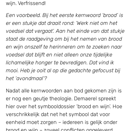
wijn. Verfrissend!
Een voorbeeld. Bij het eerste kernwoord ‘brood’ is
er een stukje dat draait rond: ‘Werk niet om het
voedsel dat vergaat’. Aan het einde van dat stukje
staat de raadgeving om bij het nemen van brood
en wijn onszelf te herinneren om te zoeken naar
voedsel dat blijft en niet alleen onze tijdelijke
lichamelijke honger te bevredigen. Dat vind ik
mooi. Heb je ooit al op die gedachte gefocust bij
het ‘avondmaal’?
Nadat alle kernwoorden aan bod gekomen zijn is
er nog een geutje theologie. Demaerel spreekt
hier over het symbooldossier ‘brood en wijn’. Hoe
verschrikkelijk dat net het symbool dat voor
eenheid moet zorgen – iedereen is gelijk onder
brood en wijn – zoveel conflicten opgeleverd