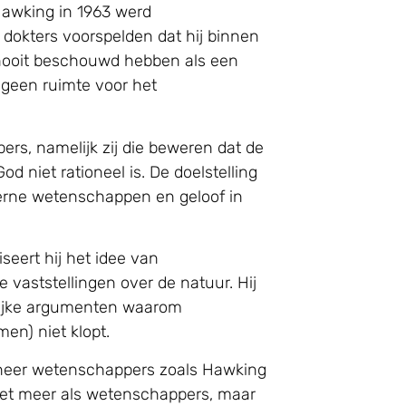
 Hawking in 1963 werd
 dokters voorspelden dat hij binnen
g nooit beschouwd hebben als een
 geen ruimte voor het
rs, namelijk zij die beweren dat de
niet rationeel is. De doelstelling
derne wetenschappen en geloof in
seert hij het idee van
vaststellingen over de natuur. Hij
elijke argumenten waarom
en) niet klopt.
anneer wetenschappers zoals Hawking
niet meer als wetenschappers, maar