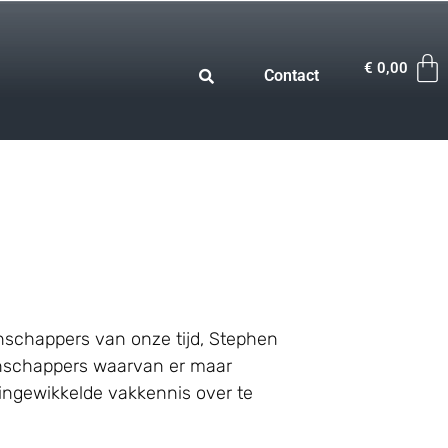
€
0,00
Contact
schappers van onze tijd, Stephen
enschappers waarvan er maar
 ingewikkelde vakkennis over te