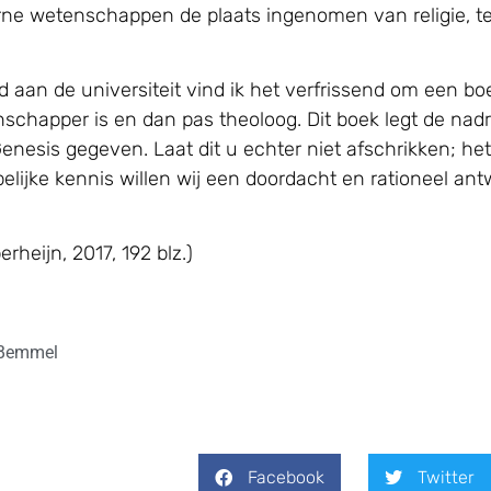
rne wetenschappen de plaats ingenomen van religie, 
 aan de universiteit vind ik het verfrissend om een b
schapper is en dan pas theoloog. Dit boek legt de nad
sis gegeven. Laat dit u echter niet afschrikken; het i
ijke kennis willen wij een doordacht en rationeel ant
rheijn, 2017, 192 blz.)
 Bemmel
Facebook
Twitter