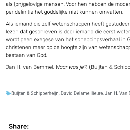
als (on)gelovige mensen. Voor hen hebben de mode
per definitie het goddelijke niet kunnen omvatten.
Als iemand die zelf wetenschappen heeft gestudeerd
lezen dat geschreven is door iemand die eerst weten
wordt geen exegese van het scheppingsverhaal in Gene
christenen meer op de hoogte zijn van wetenschappel
bestaan van God.
Jan H. van Bemmel,
Waar was je?,
(Buijten & Schippe
Buijten & Schipperheijn
,
David Delameillieure
,
Jan H. Van
Share: