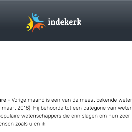
ure –
Vorige maand is een van de meest bekende weten
4 maart 2018). Hij behoorde tot een categorie van wet
 populaire wetenschappers die erin slagen om hun zeer
sen zoals u en ik.