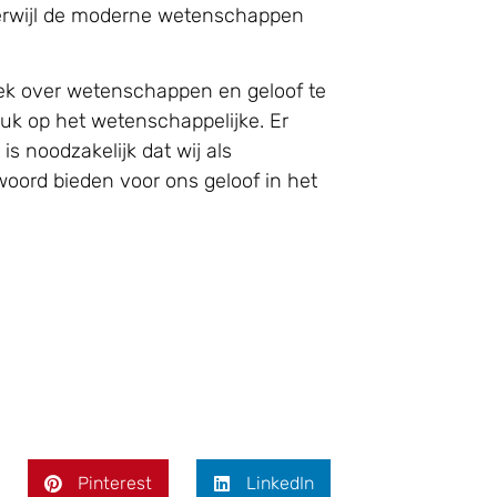
terwijl de moderne wetenschappen
oek over wetenschappen en geloof te
ruk op het wetenschappelijke. Er
s noodzakelijk dat wij als
woord bieden voor ons geloof in het
Pinterest
LinkedIn