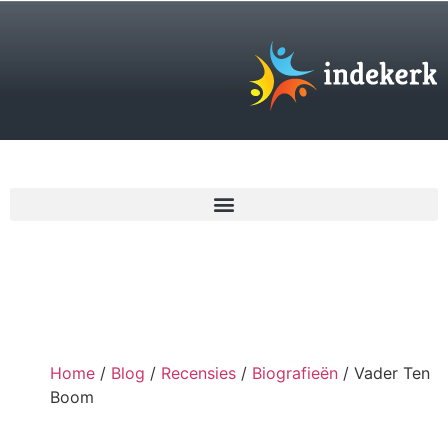
€
0,00
Home
/
Blog
/
Recensies
/
Biografieën
/ Vader Ten
Boom