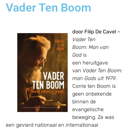
Vader Ten Boom
door Filip De Cavel –
Vader Ten
Boom: Man van
God
is
een heruitgave
van
Vader Ten Boom:
man Gods uit 1979
.
Corrie ten Boom is
geen onbekende
binnen de
evangelische
beweging. Ze was
een gevierd nationaal en internationaal