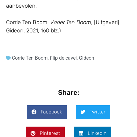
aanbevolen.
Corrie Ten Boom,
Vader Ten Boom
, (Uitgeverij
Gideon, 2021, 160 blz.)
Corrie Ten Boom
,
filip de cavel
,
Gideon
Share:
Facebook
Twitter
Pinterest
LinkedIn