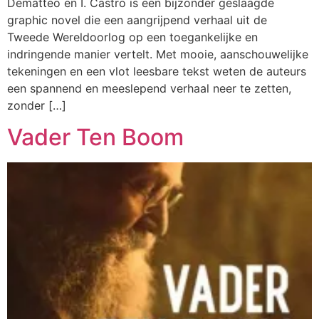
Dematteo en I. Castro is een bijzonder geslaagde
graphic novel die een aangrijpend verhaal uit de
Tweede Wereldoorlog op een toegankelijke en
indringende manier vertelt. Met mooie, aanschouwelijke
tekeningen en een vlot leesbare tekst weten de auteurs
een spannend en meeslepend verhaal neer te zetten,
zonder […]
Vader Ten Boom