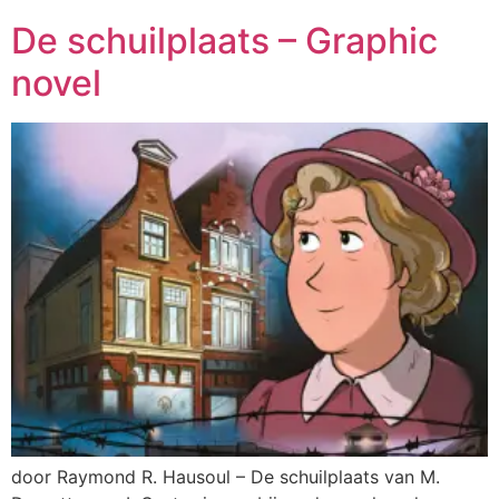
De schuilplaats – Graphic
novel
door Raymond R. Hausoul – De schuilplaats van M.