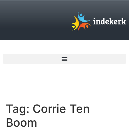
€
0,00
Tag:
Corrie Ten
Boom