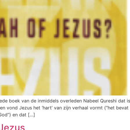
ede boek van de inmiddels overleden Nabeel Qureshi dat is 
en vond Jezus het ‘hart’ van zijn verhaal vormt (“het bevat 
 God”) en dat […]
 Jezus