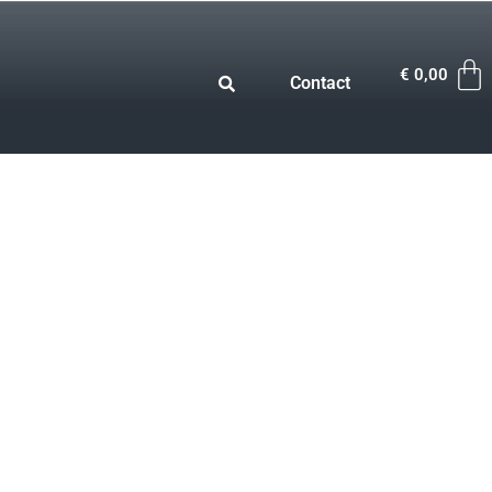
€
0,00
Contact