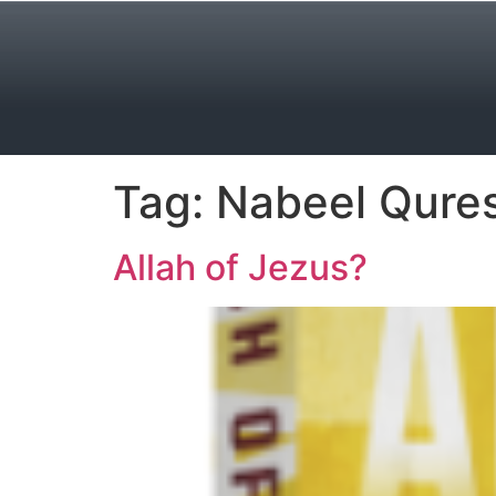
Tag:
Nabeel Qures
Allah of Jezus?