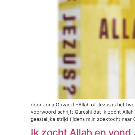
door Jona Govaert –Allah of Jezus is het twe
voorwoord schrijft Qureshi dat Ik zocht Allah 
geestelijke strijd tijdens mijn zoektocht naar
Ik zocht Allah en vond