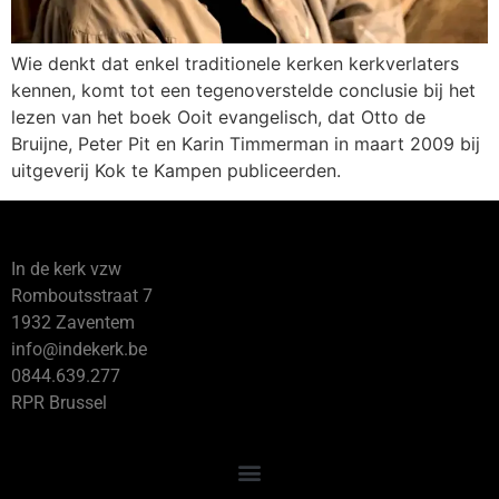
Wie denkt dat enkel traditionele kerken kerkverlaters
kennen, komt tot een tegenoverstelde conclusie bij het
lezen van het boek Ooit evangelisch, dat Otto de
Bruijne, Peter Pit en Karin Timmerman in maart 2009 bij
uitgeverij Kok te Kampen publiceerden.
In de kerk vzw
Romboutsstraat 7
1932 Zaventem
info@indekerk.be
0844.639.277
RPR Brussel