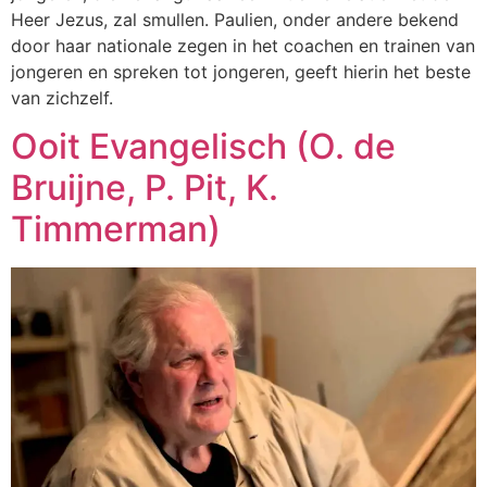
Heer Jezus, zal smullen. Paulien, onder andere bekend
door haar nationale zegen in het coachen en trainen van
jongeren en spreken tot jongeren, geeft hierin het beste
van zichzelf.
Ooit Evangelisch (O. de
Bruijne, P. Pit, K.
Timmerman)