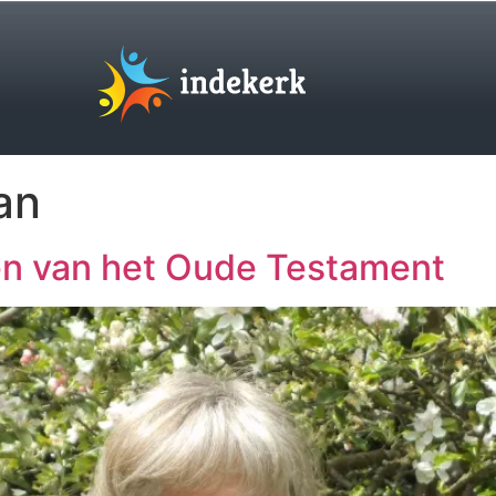
an
en van het Oude Testament