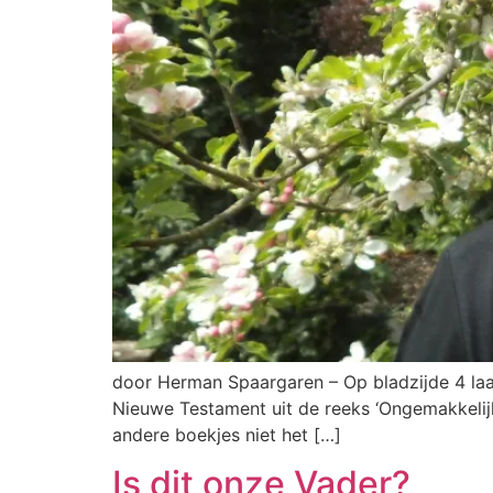
door Herman Spaargaren – Op bladzijde 4 laat h
Nieuwe Testament uit de reeks ‘Ongemakkelijke 
andere boekjes niet het […]
Is dit onze Vader?