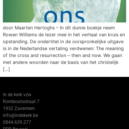
door Maarten Hertoghs – In dit dunne boekje neem
Rowan Williams de lezer mee in het verhaal van kruis en
opstanding. De ondertitel in de oorspronkelijke uitgave
is in de Nederlandse vertaling verdwenen: The meaning
of the cross and resurrection – then and now. We gaan
met andere woorden naar de basis van het christelijk
[…]
In de kerk vzw
Romboutsstraat 7
1932 Zaventem
info@indekerk.be
0844.639.277