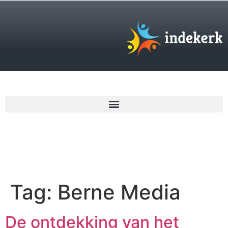
€
0,00
Tag:
Berne Media
De ontdekking van het