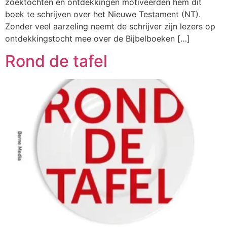
zoektochten en ontdekkingen motiveerden hem dit
boek te schrijven over het Nieuwe Testament (NT).
Zonder veel aarzeling neemt de schrijver zijn lezers op
ontdekkingstocht mee over de Bijbelboeken […]
Rond de tafel