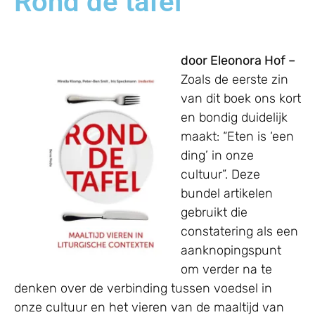
Rond de tafel
door Eleonora Hof –
Zoals de eerste zin
van dit boek ons kort
en bondig duidelijk
maakt: “Eten is ‘een
ding’ in onze
cultuur”. Deze
bundel artikelen
gebruikt die
constatering als een
aanknopingspunt
om verder na te
denken over de verbinding tussen voedsel in
onze cultuur en het vieren van de maaltijd van