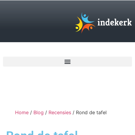
€
0,00
Home
/
Blog
/
Recensies
/ Rond de tafel