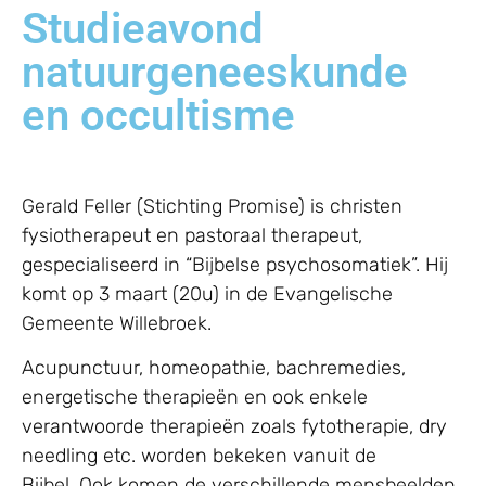
Studieavond
natuurgeneeskunde
en occultisme
Gerald Feller (Stichting Promise) is christen
fysiotherapeut en pastoraal therapeut,
gespecialiseerd in “Bijbelse psychosomatiek”. Hij
komt op 3 maart (20u) in de Evangelische
Gemeente Willebroek.
Acupunctuur, homeopathie, bachremedies,
energetische therapieën en ook enkele
verantwoorde therapieën zoals fytotherapie, dry
needling etc. worden bekeken vanuit de
Bijbel. Ook komen de verschillende mensbeelden