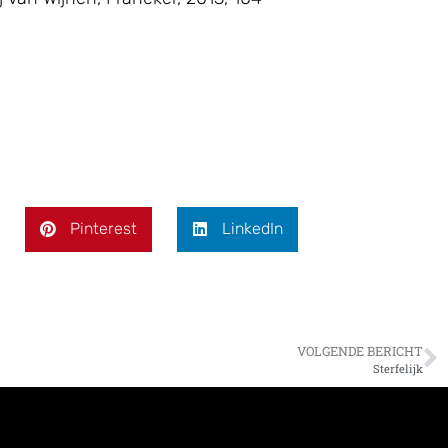
Pinterest
LinkedIn
VOLGENDE BERICHT
Sterfelijk