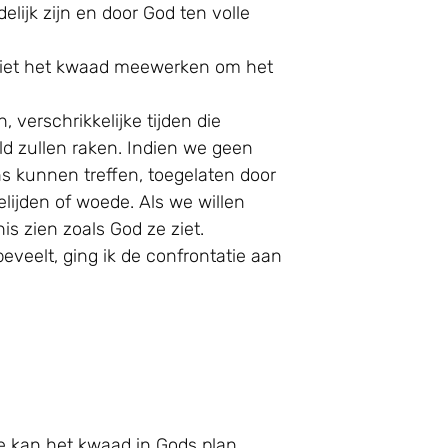
lijk zijn en door God ten volle
d liet het kwaad meewerken om het
, verschrikkelijke tijden die
ld zullen raken. Indien we geen
s kunnen treffen, toegelaten door
elijden of woede. Als we willen
s zien zoals God ze ziet.
veelt, ging ik de confrontatie aan
 kan het kwaad in Gods plan