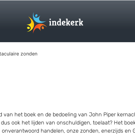
taculaire zonden
oud van het boek en de bedoeling van John Piper kerna
en, dus ook het lijden van onschuldigen, toelaat? Het b
s onverantwoord handelen, onze zonden, enerzijds en 