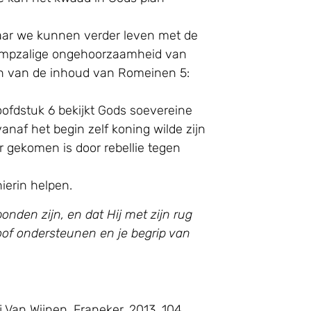
aar we kunnen verder leven met de
e rampzalige ongehoorzaamheid van
n van de inhoud van Romeinen 5:
ofdstuk 6 bekijkt Gods soevereine
naf het begin zelf koning wilde zijn
r gekomen is door rebellie tegen
ierin helpen.
den zijn, en dat Hij met zijn rug
eloof ondersteunen en je begrip van
ij Van Wijnen, Franeker, 2013, 104