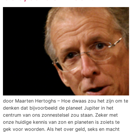
door Maarten Hertoghs – Hoe dwaas zou het zijn om te
denken dat bijvoorbeeld de planeet Jupiter in het
centrum van ons zonnestelsel zou staan. Zeker met
onze huidige kennis van zon en planeten is zoiets te
gek voor woorden. Als het over geld, seks en macht