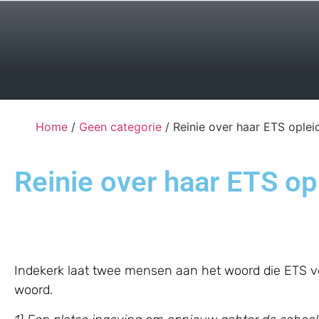
Home
/
Geen categorie
/ Reinie over haar ETS oplei
Reinie over haar ETS op
Indekerk laat twee mensen aan het woord die ETS vo
woord.