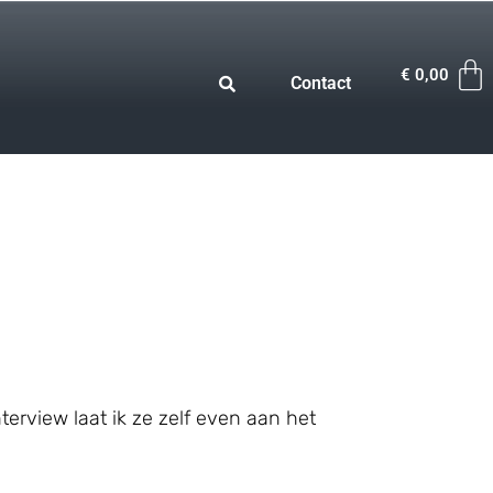
€
0,00
Contact
erview laat ik ze zelf even aan het