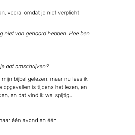
, vooral omdat je niet verplicht
nog niet van gehoord hebben. Hoe ben
 je dat omschrijven?
n mijn bijbel gelezen, maar nu lees ik
 opgevallen is tijdens het lezen, en
n, en dat vind ik wel spijtig…
is maar één avond en één