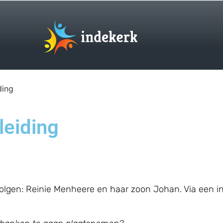
ding
leiding
lgen: Reinie Menheere en haar zoon Johan. Via een int