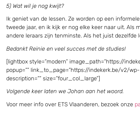
5) Wat wil je nog kwijt?
Ik geniet van de lessen. Ze worden op een informele 
tweede jaar, en ik kijk er nog elke keer naar uit. Al
andere leraars zijn tenminste. Als het juist dezelfde
Bedankt Reinie en veel succes met de studies!
[lightbox style=”modern” image_path=”https://in
popup=”” link_to_page=”https://indekerk.be/v2/w
description=”” size=”four_col_large”]
Volgende keer laten we Johan aan het woord.
Voor meer info over ETS Vlaanderen, bezoek onze
p