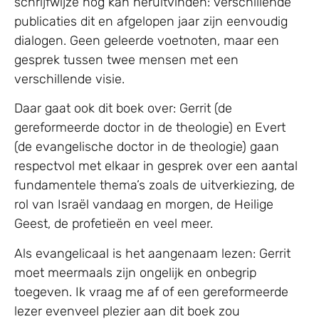
schrijfwijze nog kan heruitvinden: verschillende
publicaties dit en afgelopen jaar zijn eenvoudig
dialogen. Geen geleerde voetnoten, maar een
gesprek tussen twee mensen met een
verschillende visie.
Daar gaat ook dit boek over: Gerrit (de
gereformeerde doctor in de theologie) en Evert
(de evangelische doctor in de theologie) gaan
respectvol met elkaar in gesprek over een aantal
fundamentele thema’s zoals de uitverkiezing, de
rol van Israël vandaag en morgen, de Heilige
Geest, de profetieën en veel meer.
Als evangelicaal is het aangenaam lezen: Gerrit
moet meermaals zijn ongelijk en onbegrip
toegeven. Ik vraag me af of een gereformeerde
lezer evenveel plezier aan dit boek zou