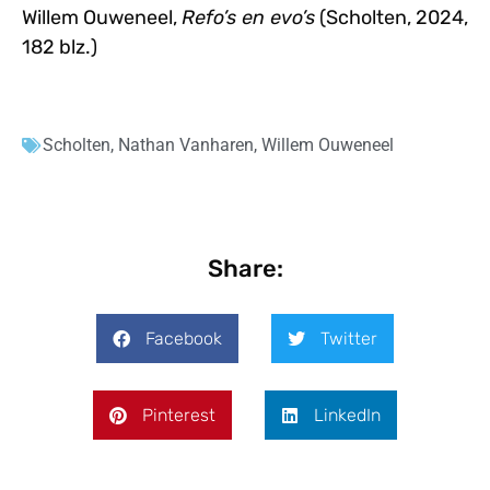
Willem Ouweneel,
Refo’s en evo’s
(Scholten, 2024,
182 blz.)
Scholten
,
Nathan Vanharen
,
Willem Ouweneel
Share:
Facebook
Twitter
Pinterest
LinkedIn