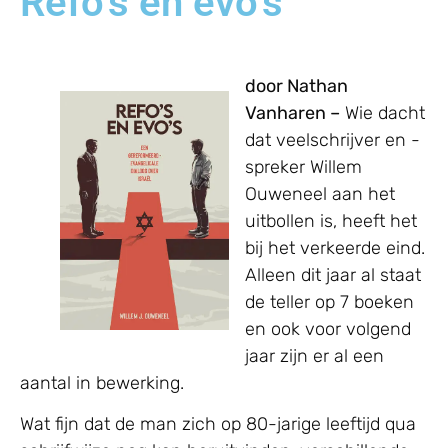
Refo’s en evo’s
door Nathan
Vanharen –
Wie dacht
dat veelschrijver en -
spreker Willem
Ouweneel aan het
uitbollen is, heeft het
bij het verkeerde eind.
Alleen dit jaar al staat
de teller op 7 boeken
en ook voor volgend
jaar zijn er al een
aantal in bewerking.
Wat fijn dat de man zich op 80-jarige leeftijd qua