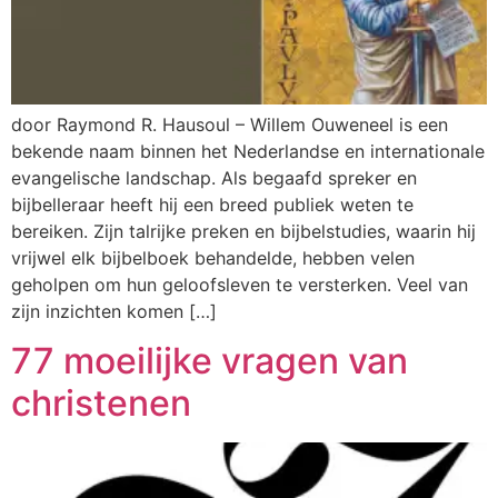
door Raymond R. Hausoul – Willem Ouweneel is een
bekende naam binnen het Nederlandse en internationale
evangelische landschap. Als begaafd spreker en
bijbelleraar heeft hij een breed publiek weten te
bereiken. Zijn talrijke preken en bijbelstudies, waarin hij
vrijwel elk bijbelboek behandelde, hebben velen
geholpen om hun geloofsleven te versterken. Veel van
zijn inzichten komen […]
77 moeilijke vragen van
christenen