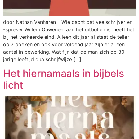
door Nathan Vanharen – Wie dacht dat veelschrijver en
-spreker Willem Ouweneel aan het uitbollen is, heeft het
bij het verkeerde eind. Alleen dit jaar al staat de teller
op 7 boeken en ook voor volgend jaar zijn er al een
aantal in bewerking. Wat fijn dat de man zich op 80-
jarige leeftijd qua schrijfwijze […]
Het hiernamaals in bijbels
licht