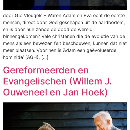
door Gie Vleugels – Waren Adam en Eva echt de eerste
mensen, direct door God geschapen uit de aardbodem,
en is door hun zonde de dood de wereld
binnengekomen? Vele christenen die de evolutie van de
mens als een bewezen feit beschouwen, kunnen dat niet
meer plaatsen. Voor hen is ‘Adam een geëvolueerde
hominide’ (AGH), […]
Gereformeerden en
Evangelischen (Willem J.
Ouweneel en Jan Hoek)