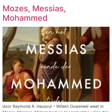
Mozes, Messias,
Mohammed
door Raymond R. Hausoul – Willem Ouweneel weet in