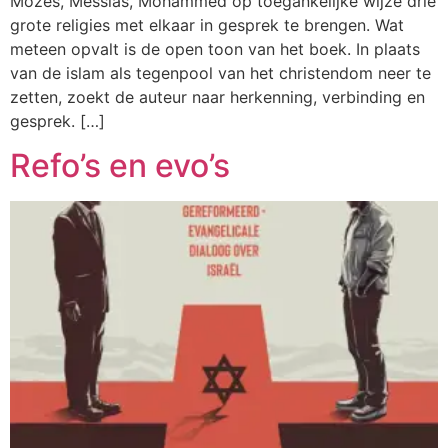
Mozes, Messias, Mohammed op toegankelijke wijze drie
grote religies met elkaar in gesprek te brengen. Wat
meteen opvalt is de open toon van het boek. In plaats
van de islam als tegenpool van het christendom neer te
zetten, zoekt de auteur naar herkenning, verbinding en
gesprek. […]
Refo’s en evo’s