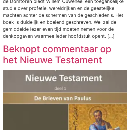
de Domtoren biedt Willem Ouweneel een toegankelijke
studie over profetie, wereldrijken en de geestelijke
machten achter de schermen van de geschiedenis. Het
boek is duidelijk en boeiend geschreven. Wel zal de
gemiddelde lezer even tijd moeten nemen voor de
denkopgaven waarmee ieder hoofdstuk opent. […]
Beknopt commentaar op
het Nieuwe Testament