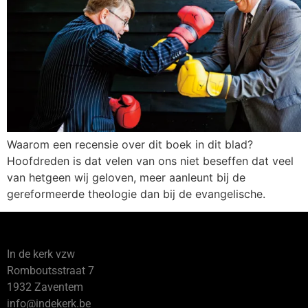
Waarom een recensie over dit boek in dit blad?
Hoofdreden is dat velen van ons niet beseffen dat veel
van hetgeen wij geloven, meer aanleunt bij de
gereformeerde theologie dan bij de evangelische.
In de kerk vzw
Romboutsstraat 7
1932 Zaventem
info@indekerk.be