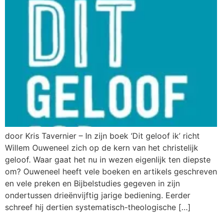
door Kris Tavernier – In zijn boek ‘Dit geloof ik’ richt
Willem Ouweneel zich op de kern van het christelijk
geloof. Waar gaat het nu in wezen eigenlijk ten diepste
om? Ouweneel heeft vele boeken en artikels geschreven
en vele preken en Bijbelstudies gegeven in zijn
ondertussen drieënvijftig jarige bediening. Eerder
schreef hij dertien systematisch-theologische […]