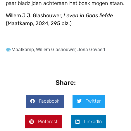
paar bladzijden achteraan het boek mogen staan.
Willem J.J. Glashouwer,
Leven in Gods liefde
(Maatkamp, 2024, 295 blz.)
Maatkamp
,
Willem Glashouwer
,
Jona Govaert
Share:
Facebook
Twitter
Pinterest
LinkedIn