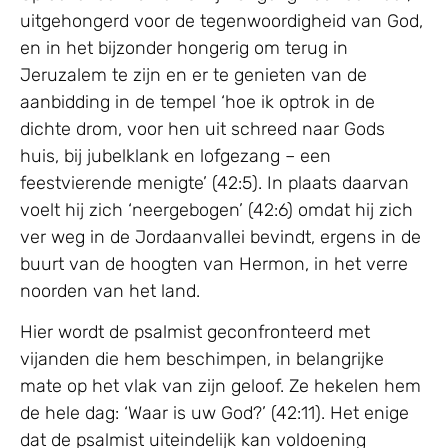
uitgehongerd voor de tegenwoordigheid van God,
en in het bijzonder hongerig om terug in
Jeruzalem te zijn en er te genieten van de
aanbidding in de tempel ‘hoe ik optrok in de
dichte drom, voor hen uit schreed naar Gods
huis, bij jubelklank en lofgezang – een
feestvierende menigte’ (42:5). In plaats daarvan
voelt hij zich ‘neergebogen’ (42:6) omdat hij zich
ver weg in de Jordaanvallei bevindt, ergens in de
buurt van de hoogten van Hermon, in het verre
noorden van het land.
Hier wordt de psalmist geconfronteerd met
vijanden die hem beschimpen, in belangrijke
mate op het vlak van zijn geloof. Ze hekelen hem
de hele dag: ‘Waar is uw God?’ (42:11). Het enige
dat de psalmist uiteindelijk kan voldoening