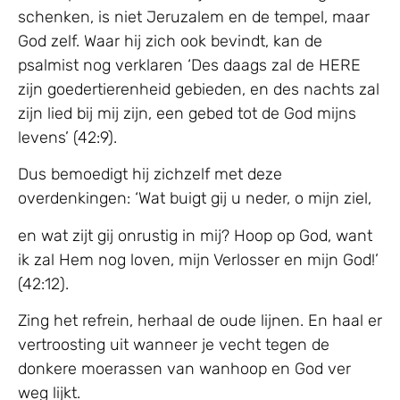
schenken, is niet Jeruzalem en de tempel, maar
God zelf. Waar hij zich ook bevindt, kan de
psalmist nog verklaren ‘Des daags zal de HERE
zijn goedertierenheid gebieden, en des nachts zal
zijn lied bij mij zijn, een gebed tot de God mijns
levens’ (42:9).
Dus bemoedigt hij zichzelf met deze
overdenkingen: ‘Wat buigt gij u neder, o mijn ziel,
en wat zijt gij onrustig in mij? Hoop op God, want
ik zal Hem nog loven, mijn Verlosser en mijn God!’
(42:12).
Zing het refrein, herhaal de oude lijnen. En haal er
vertroosting uit wanneer je vecht tegen de
donkere moerassen van wanhoop en God ver
weg lijkt.