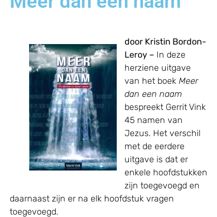
Meer dan een naam
door Kristin Bordon-
Leroy –
In deze
herziene uitgave
van het boek
Meer
dan een naam
bespreekt Gerrit Vink
45 namen van
Jezus. Het verschil
met de eerdere
uitgave is dat er
enkele hoofdstukken
zijn toegevoegd en
daarnaast zijn er na elk hoofdstuk vragen
toegevoegd.