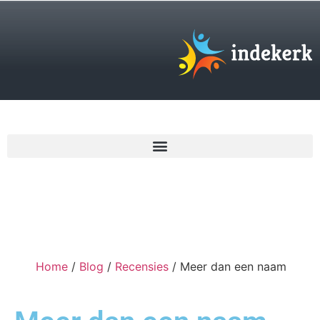
€
0,00
Home
/
Blog
/
Recensies
/ Meer dan een naam