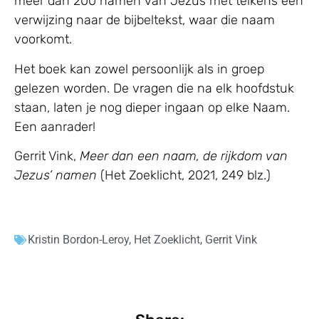
meer dan 200 namen van Jezus met telkens een
verwijzing naar de bijbeltekst, waar die naam
voorkomt.
Het boek kan zowel persoonlijk als in groep
gelezen worden. De vragen die na elk hoofdstuk
staan, laten je nog dieper ingaan op elke Naam.
Een aanrader!
Gerrit Vink,
Meer dan een naam, de rijkdom van
Jezus’ namen
(Het Zoeklicht, 2021, 249 blz.)
Kristin Bordon-Leroy
,
Het Zoeklicht
,
Gerrit Vink