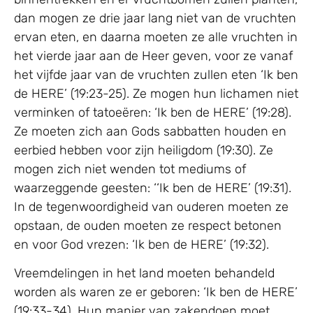
dan mogen ze drie jaar lang niet van de vruchten
ervan eten, en daarna moeten ze alle vruchten in
het vierde jaar aan de Heer geven, voor ze vanaf
het vijfde jaar van de vruchten zullen eten ‘Ik ben
de HERE’ (19:23-25). Ze mogen hun lichamen niet
verminken of tatoeëren: ‘Ik ben de HERE’ (19:28).
Ze moeten zich aan Gods sabbatten houden en
eerbied hebben voor zijn heiligdom (19:30). Ze
mogen zich niet wenden tot mediums of
waarzeggende geesten: ‘‘Ik ben de HERE’ (19:31).
In de tegenwoordigheid van ouderen moeten ze
opstaan, de ouden moeten ze respect betonen
en voor God vrezen: ‘Ik ben de HERE’ (19:32).
Vreemdelingen in het land moeten behandeld
worden als waren ze er geboren: ‘Ik ben de HERE’
(19:33-34). Hun manier van zakendoen moet