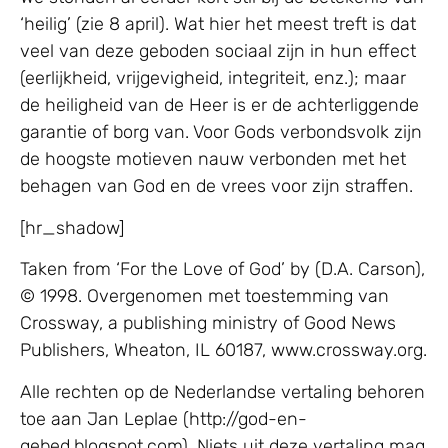
‘heilig’ (zie 8 april). Wat hier het meest treft is dat
veel van deze geboden sociaal zijn in hun effect
(eerlijkheid, vrijgevigheid, integriteit, enz.); maar
de heiligheid van de Heer is er de achterliggende
garantie of borg van. Voor Gods verbondsvolk zijn
de hoogste motieven nauw verbonden met het
behagen van God en de vrees voor zijn straffen.
[hr_shadow]
Taken from ‘For the Love of God’ by (D.A. Carson),
© 1998. Overgenomen met toestemming van
Crossway, a publishing ministry of Good News
Publishers, Wheaton, IL 60187, www.crossway.org.
Alle rechten op de Nederlandse vertaling behoren
toe aan Jan Leplae (http://god-en-
gebed.blogspot.com). Niets uit deze vertaling mag