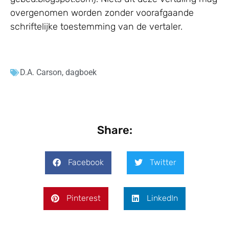
overgenomen worden zonder voorafgaande
schriftelijke toestemming van de vertaler.
D.A. Carson
,
dagboek
Share:
Facebook
Twitter
Pinterest
LinkedIn