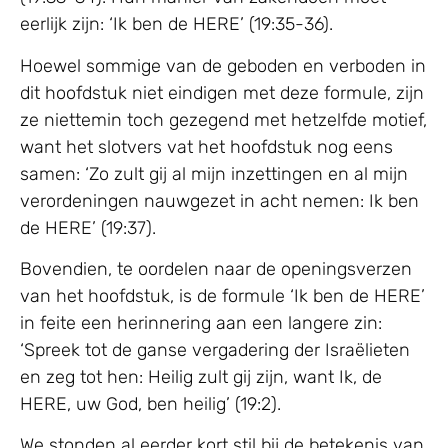
eerlijk zijn: ‘Ik ben de HERE’ (19:35-36).
Hoewel sommige van de geboden en verboden in
dit hoofdstuk niet eindigen met deze formule, zijn
ze niettemin toch gezegend met hetzelfde motief,
want het slotvers vat het hoofdstuk nog eens
samen: ‘Zo zult gij al mijn inzettingen en al mijn
verordeningen nauwgezet in acht nemen: Ik ben
de HERE’ (19:37).
Bovendien, te oordelen naar de openingsverzen
van het hoofdstuk, is de formule ‘Ik ben de HERE’
in feite een herinnering aan een langere zin:
‘Spreek tot de ganse vergadering der Israëlieten
en zeg tot hen: Heilig zult gij zijn, want Ik, de
HERE, uw God, ben heilig’ (19:2).
We stonden al eerder kort stil bij de betekenis van