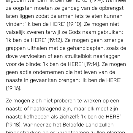
afgoden wenden ‘Ik ben de HERE’ (19:4). Wanneer
ze oogsten moeten ze genoeg van de opbrengst
laten liggen zodat de armen iets te eten kunnen
vinden: ‘Ik ben de HERE’ (19:10). Ze mogen niet
valselijk zweren terwijl ze Gods naam gebruiken:
‘Ik ben de HERE‘ (19:12). Ze mogen geen smerige
grappen uithalen met de gehandicapten, zoals de
dove vervloeken of een struikelblok neerleggen
voor de blinde: ‘Ik ben de HERE’ (19:14). Ze mogen
geen actie ondernemen die het leven van de
naaste in gevaar kan brengen: ‘Ik ben de HERE’
(19:16).
Ze mogen zich niet proberen te wreken op een
naaste of haatdragend zijn, maar elk moet zijn
naaste liefhebben als zichzelf: ‘Ik ben de HERE’
(19:18). Wanneer ze het Beloofde Land zullen
binnentrekken en er vruchtbomen zullen planten,