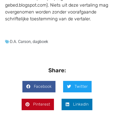
gebed.blogspot.com). Niets uit deze vertaling mag
overgenomen worden zonder voorafgaande
schriftelijke toestemming van de vertaler.
D.A. Carson
,
dagboek
Share:
Facebook
Twitter
Pinterest
LinkedIn