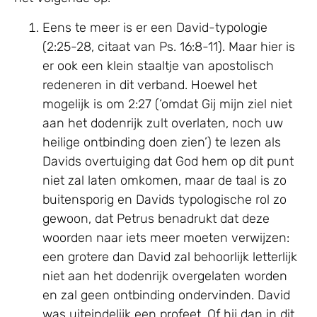
Eens te meer is er een David-typologie
(2:25-28, citaat van Ps. 16:8-11). Maar hier is
er ook een klein staaltje van apostolisch
redeneren in dit verband. Hoewel het
mogelijk is om 2:27 (‘omdat Gij mijn ziel niet
aan het dodenrijk zult overlaten, noch uw
heilige ontbinding doen zien’) te lezen als
Davids overtuiging dat God hem op dit punt
niet zal laten omkomen, maar de taal is zo
buitensporig en Davids typologische rol zo
gewoon, dat Petrus benadrukt dat deze
woorden naar iets meer moeten verwijzen:
een grotere dan David zal behoorlijk letterlijk
niet aan het dodenrijk overgelaten worden
en zal geen ontbinding ondervinden. David
was uiteindelijk een profeet. Of hij dan in dit