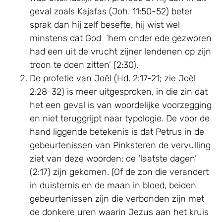
geval zoals Kajafas (Joh. 11:50-52) beter
sprak dan hij zelf besefte, hij wist wel
minstens dat God ‘hem onder ede gezworen
had een uit de vrucht zijner lendenen op zijn
troon te doen zitten’ (2:30).
De profetie van Joël (Hd. 2:17-21; zie Joël
2:28-32) is meer uitgesproken, in die zin dat
het een geval is van woordelijke voorzegging
en niet teruggrijpt naar typologie. De voor de
hand liggende betekenis is dat Petrus in de
gebeurtenissen van Pinksteren de vervulling
ziet van deze woorden: de ‘laatste dagen’
(2:17) zijn gekomen. (Of de zon die verandert
in duisternis en de maan in bloed, beiden
gebeurtenissen zijn die verbonden zijn met
de donkere uren waarin Jezus aan het kruis