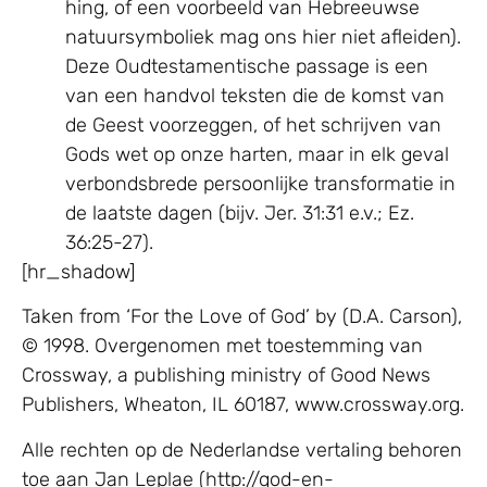
hing, of een voorbeeld van Hebreeuwse
natuursymboliek mag ons hier niet afleiden).
Deze Oudtestamentische passage is een
van een handvol teksten die de komst van
de Geest voorzeggen, of het schrijven van
Gods wet op onze harten, maar in elk geval
verbondsbrede persoonlijke transformatie in
de laatste dagen (bijv. Jer. 31:31 e.v.; Ez.
36:25-27).
[hr_shadow]
Taken from ‘For the Love of God’ by (D.A. Carson),
© 1998. Overgenomen met toestemming van
Crossway, a publishing ministry of Good News
Publishers, Wheaton, IL 60187, www.crossway.org.
Alle rechten op de Nederlandse vertaling behoren
toe aan Jan Leplae (http://god-en-