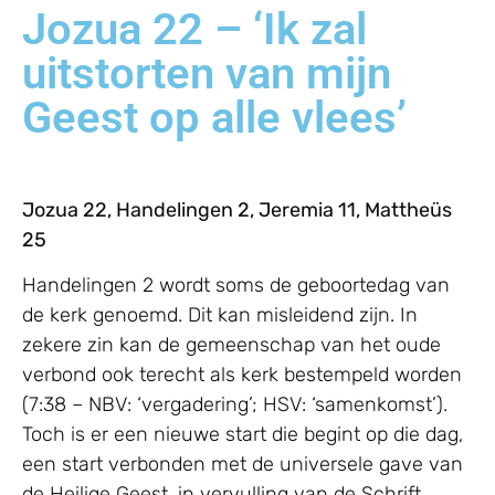
Jozua 22 – ‘Ik zal
uitstorten van mijn
Geest op alle vlees’
Jozua 22, Handelingen 2, Jeremia 11, Mattheüs
25
Handelingen 2 wordt soms de geboortedag van
de kerk genoemd. Dit kan misleidend zijn. In
zekere zin kan de gemeenschap van het oude
verbond ook terecht als kerk bestempeld worden
(7:38 – NBV: ‘vergadering’; HSV: ‘samenkomst’).
Toch is er een nieuwe start die begint op die dag,
een start verbonden met de universele gave van
de Heilige Geest, in vervulling van de Schrift