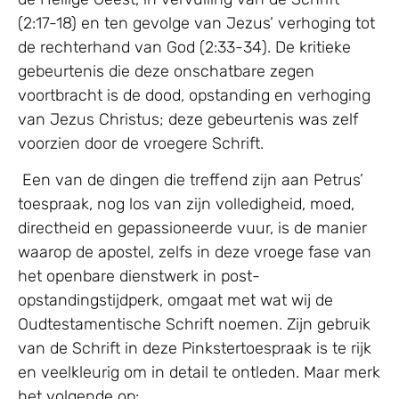
(2:17-18) en ten gevolge van Jezus’ verhoging tot
de rechterhand van God (2:33-34). De kritieke
gebeurtenis die deze onschatbare zegen
voortbracht is de dood, opstanding en verhoging
van Jezus Christus; deze gebeurtenis was zelf
voorzien door de vroegere Schrift.
Een van de dingen die treffend zijn aan Petrus’
toespraak, nog los van zijn volledigheid, moed,
directheid en gepassioneerde vuur, is de manier
waarop de apostel, zelfs in deze vroege fase van
het openbare dienstwerk in post-
opstandingstijdperk, omgaat met wat wij de
Oudtestamentische Schrift noemen. Zijn gebruik
van de Schrift in deze Pinkstertoespraak is te rijk
en veelkleurig om in detail te ontleden. Maar merk
het volgende op: