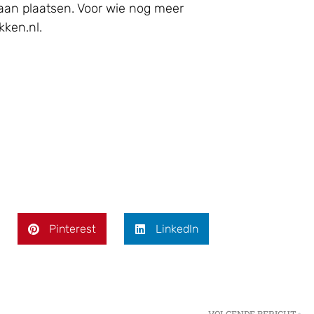
 gaan plaatsen. Voor wie nog meer
kken.nl.
Pinterest
LinkedIn