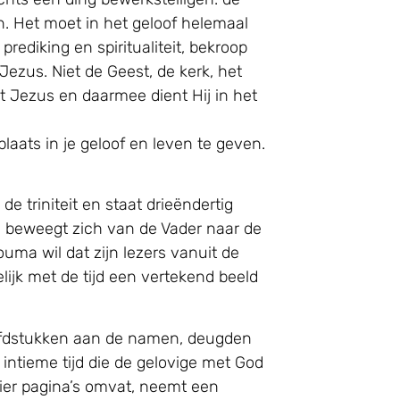
. Het moet in het geloof helemaal
ediking en spiritualiteit, bekroop
Jezus. Niet de Geest, de kerk, het
 Jezus en daarmee dient Hij in het
aats in je geloof en leven te geven.
e triniteit en staat drieëndertig
en beweegt zich van de Vader naar de
ouma wil dat zijn lezers vanuit de
elijk met de tijd een vertekend beeld
oofdstukken aan de namen, deugden
 intieme tijd die de gelovige met God
ier pagina’s omvat, neemt een