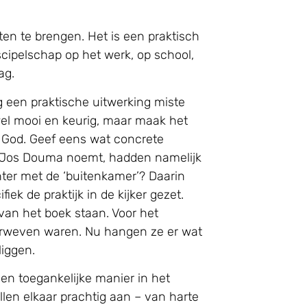
eten te brengen. Het is een praktisch
iscipelschap op het werk, op school,
ag.
ig een praktische uitwerking miste
 wel mooi en keurig, maar maak het
t God. Geef eens wat concrete
e Jos Douma noemt, hadden namelijk
hter met de ‘buitenkamer’? Daarin
fiek de praktijk in de kijker gezet.
van het boek staan. Voor het
verweven waren. Nu hangen ze er wat
liggen.
n toegankelijke manier in het
ullen elkaar prachtig aan – van harte