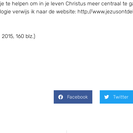
en je te helpen om in je leven Christus meer centraal te
logie verwijs ik naar de website: http://www.jezusontde
, 2015, 160 blz.)
Facebook
Twitter