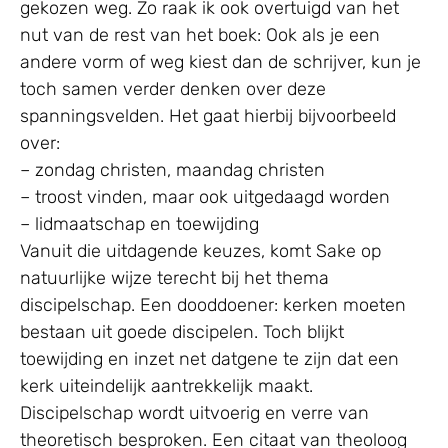
gekozen weg. Zo raak ik ook overtuigd van het
nut van de rest van het boek: Ook als je een
andere vorm of weg kiest dan de schrijver, kun je
toch samen verder denken over deze
spanningsvelden. Het gaat hierbij bijvoorbeeld
over:
– zondag christen, maandag christen
– troost vinden, maar ook uitgedaagd worden
– lidmaatschap en toewijding
Vanuit die uitdagende keuzes, komt Sake op
natuurlijke wijze terecht bij het thema
discipelschap. Een dooddoener: kerken moeten
bestaan uit goede discipelen. Toch blijkt
toewijding en inzet net datgene te zijn dat een
kerk uiteindelijk aantrekkelijk maakt.
Discipelschap wordt uitvoerig en verre van
theoretisch besproken. Een citaat van theoloog