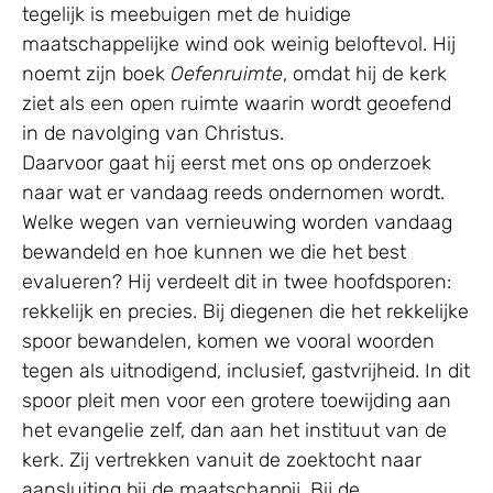
tegelijk is meebuigen met de huidige
maatschappelijke wind ook weinig beloftevol. Hij
noemt zijn boek
Oefenruimte
, omdat hij de kerk
ziet als een open ruimte waarin wordt geoefend
in de navolging van Christus.
Daarvoor gaat hij eerst met ons op onderzoek
naar wat er vandaag reeds ondernomen wordt.
Welke wegen van vernieuwing worden vandaag
bewandeld en hoe kunnen we die het best
evalueren? Hij verdeelt dit in twee hoofdsporen:
rekkelijk en precies. Bij diegenen die het rekkelijke
spoor bewandelen, komen we vooral woorden
tegen als uitnodigend, inclusief, gastvrijheid. In dit
spoor pleit men voor een grotere toewijding aan
het evangelie zelf, dan aan het instituut van de
kerk. Zij vertrekken vanuit de zoektocht naar
aansluiting bij de maatschappij. Bij de