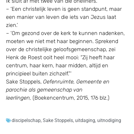
Ik sluit af met twee van die oneliners.
– ‘Een christelijk leven is geen standpunt, maar
een manier van leven die iets van Jezus laat
zien.’
– ‘Om gezond over de kerk te kunnen nadenken,
moeten we niet met haar beginnen. Sprekend
over de christelijke geloofsgemeenschap, zei
Henk de Roest ooit heel mooi: “Zij heeft haar
centrum, haar kern, haar midden, altijd en
principieel buiten zichzelf.”‘
Sake Stoppels,
Oefenruimte, Gemeente en
parochie als gemeenschap van
leerlingen,
(Boekencentrum, 2015, 176 blz.)
discipelschap
,
Sake Stoppels
,
uitdaging
,
uitnodiging