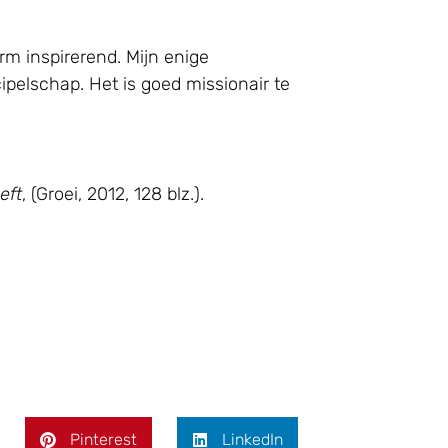
rm inspirerend. Mijn enige
ipelschap. Het is goed missionair te
eft
, (Groei, 2012, 128 blz.).
Pinterest
LinkedIn