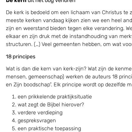
De kern
uit het oog verloren
De kerk is bedoeld om een lichaam van Christus te z
meeste kerken vandaag kijken zien we een heel ande
zijn en weerstand bieden tegen elke verandering. We 
elkaar en zijn druk met de instandhouding van mer
structuren. (…) Veel gemeenten hebben, om wat voor 
18 principes
Wat is dan die kern van kerk-zijn? Wat zijn de kenme
mensen, gemeenschap) werken de auteurs 18 princip
en Zijn boodschap”. Elk principe wordt op dezelfde 
een prikkelende praktijksituatie
wat zegt de Bijbel hierover?
verdere verdieping
gespreksvragen
een praktische toepassing