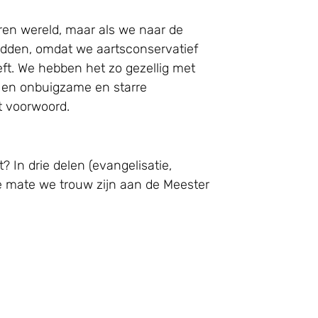
oren wereld, maar als we naar de
padden, omdat we aartsconservatief
eft. We hebben het zo gezellig met
 en onbuigzame en starre
t voorwoord.
 In drie delen (evangelisatie,
e mate we trouw zijn aan de Meester