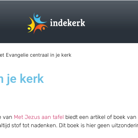
et Evangelie centraal in je kerk
n je kerk
ie van
Met Jezus aan tafel
biedt een artikel of boek van 
jd stof tot nadenken. Dit boek is hier geen uitzonderi