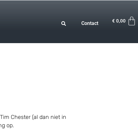
€
0,00
Contact
Tim Chester (al dan niet in
ng op.