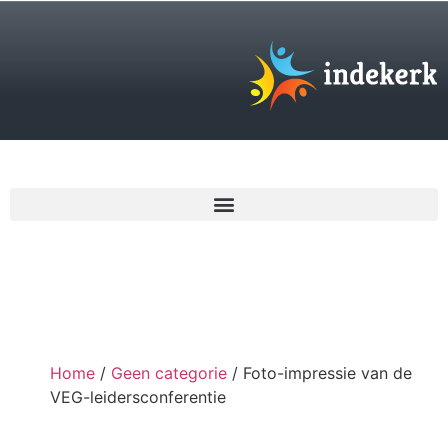
€
0,00
Home
/
Geen categorie
/ Foto-impressie van de
VEG-leidersconferentie