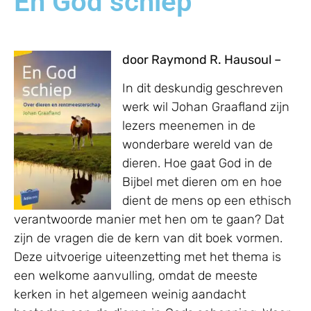
En God schiep
door Raymond R. Hausoul –
In dit deskundig geschreven
werk wil Johan Graafland zijn
lezers meenemen in de
wonderbare wereld van de
dieren. Hoe gaat God in de
Bijbel met dieren om en hoe
dient de mens op een ethisch
verantwoorde manier met hen om te gaan? Dat
zijn de vragen die de kern van dit boek vormen.
Deze uitvoerige uiteenzetting met het thema is
een welkome aanvulling, omdat de meeste
kerken in het algemeen weinig aandacht