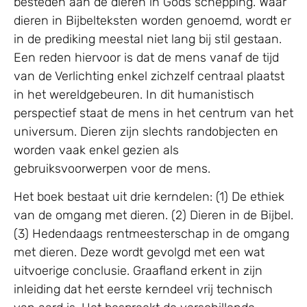
besteden aan de dieren in Gods schepping. Waar
dieren in Bijbelteksten worden genoemd, wordt er
in de prediking meestal niet lang bij stil gestaan.
Een reden hiervoor is dat de mens vanaf de tijd
van de Verlichting enkel zichzelf centraal plaatst
in het wereldgebeuren. In dit humanistisch
perspectief staat de mens in het centrum van het
universum. Dieren zijn slechts randobjecten en
worden vaak enkel gezien als
gebruiksvoorwerpen voor de mens.
Het boek bestaat uit drie kerndelen: (1) De ethiek
van de omgang met dieren. (2) Dieren in de Bijbel.
(3) Hedendaags rentmeesterschap in de omgang
met dieren. Deze wordt gevolgd met een wat
uitvoerige conclusie. Graafland erkent in zijn
inleiding dat het eerste kerndeel vrij technisch