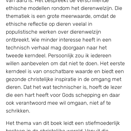
van aard is. Het bespreekt de verschillende
ethische modellen rondom het dierenwelzijn. Die
thematiek is een grote meerwaarde, omdat de
ethische reflectie op dieren veelal in
populistische werken over dierenwelzijn
ontbreekt. Wie minder interesse heeft in een
technisch verhaal mag doorgaan naar het
tweede kerndeel. Persoonlijk zou ik iedereen
willen aanbevelen om dat niet te doen. Het eerste
kerndeel is van onschatbare waarde en biedt een
gezonde christelijke inspiratie in de omgang met
dieren. Dat het wat technischer is, hoeft de lezer
die een hart heeft voor Gods schepping en daar
ook verantwoord mee wil omgaan, niet af te
schrikken.
Het thema van dit boek leidt een stiefmoederlijk
bestaan in de christelijke wereld. Vanuit die