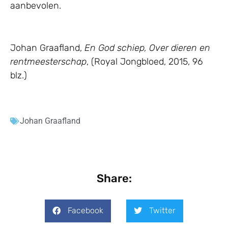
aanbevolen.
Johan Graafland,
En God schiep, Over dieren en
rentmeesterschap
, (Royal Jongbloed, 2015, 96
blz.)
Johan Graafland
Share:
Facebook
Twitter