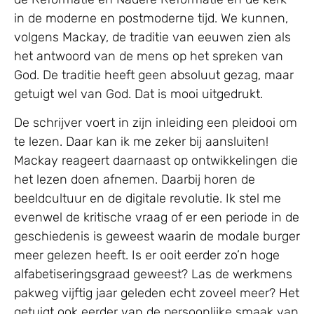
in de moderne en postmoderne tijd. We kunnen,
volgens Mackay, de traditie van eeuwen zien als
het antwoord van de mens op het spreken van
God. De traditie heeft geen absoluut gezag, maar
getuigt wel van God. Dat is mooi uitgedrukt.
De schrijver voert in zijn inleiding een pleidooi om
te lezen. Daar kan ik me zeker bij aansluiten!
Mackay reageert daarnaast op ontwikkelingen die
het lezen doen afnemen. Daarbij horen de
beeldcultuur en de digitale revolutie. Ik stel me
evenwel de kritische vraag of er een periode in de
geschiedenis is geweest waarin de modale burger
meer gelezen heeft. Is er ooit eerder zo’n hoge
alfabetiseringsgraad geweest? Las de werkmens
pakweg vijftig jaar geleden echt zoveel meer? Het
getuigt ook eerder van de persoonlijke smaak van