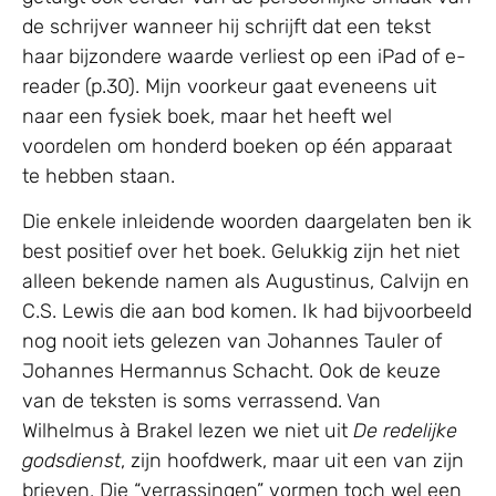
de schrijver wanneer hij schrijft dat een tekst
haar bijzondere waarde verliest op een iPad of e-
reader (p.30). Mijn voorkeur gaat eveneens uit
naar een fysiek boek, maar het heeft wel
voordelen om honderd boeken op één apparaat
te hebben staan.
Die enkele inleidende woorden daargelaten ben ik
best positief over het boek. Gelukkig zijn het niet
alleen bekende namen als Augustinus, Calvijn en
C.S. Lewis die aan bod komen. Ik had bijvoorbeeld
nog nooit iets gelezen van Johannes Tauler of
Johannes Hermannus Schacht. Ook de keuze
van de teksten is soms verrassend. Van
Wilhelmus à Brakel lezen we niet uit
De redelijke
godsdienst
, zijn hoofdwerk, maar uit een van zijn
brieven. Die “verrassingen” vormen toch wel een