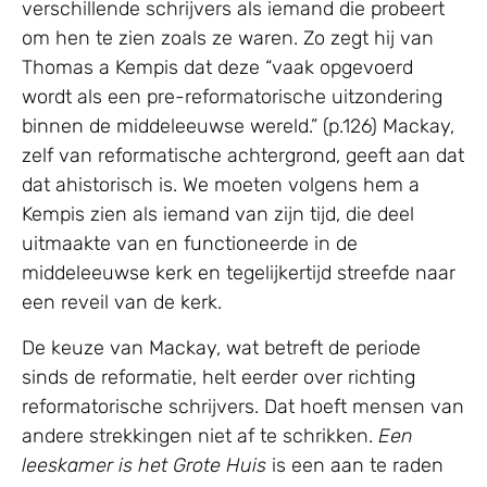
verschillende schrijvers als iemand die probeert
om hen te zien zoals ze waren. Zo zegt hij van
Thomas a Kempis dat deze “vaak opgevoerd
wordt als een pre-reformatorische uitzondering
binnen de middeleeuwse wereld.” (p.126) Mackay,
zelf van reformatische achtergrond, geeft aan dat
dat ahistorisch is. We moeten volgens hem a
Kempis zien als iemand van zijn tijd, die deel
uitmaakte van en functioneerde in de
middeleeuwse kerk en tegelijkertijd streefde naar
een reveil van de kerk.
De keuze van Mackay, wat betreft de periode
sinds de reformatie, helt eerder over richting
reformatorische schrijvers. Dat hoeft mensen van
andere strekkingen niet af te schrikken.
Een
leeskamer is het Grote Huis
is een aan te raden