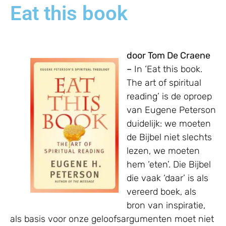
Eat this book
door Tom De Craene
–
In ‘Eat this book.
The art of spiritual
reading’ is de oproep
van Eugene Peterson
duidelijk: we moeten
de Bijbel niet slechts
lezen, we moeten
hem ‘eten’. Die Bijbel
die vaak ‘daar’ is als
vereerd boek, als
bron van inspiratie,
als basis voor onze geloofsargumenten moet niet