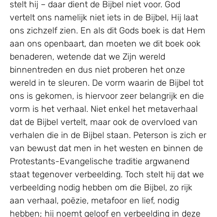
stelt hij – daar dient de Bijbel niet voor. God
vertelt ons namelijk niet iets in de Bijbel, Hij laat
ons zichzelf zien. En als dit Gods boek is dat Hem
aan ons openbaart, dan moeten we dit boek ook
benaderen, wetende dat we Zijn wereld
binnentreden en dus niet proberen het onze
wereld in te sleuren. De vorm waarin de Bijbel tot
ons is gekomen, is hiervoor zeer belangrijk en die
vorm is het verhaal. Niet enkel het metaverhaal
dat de Bijbel vertelt, maar ook de overvloed van
verhalen die in de Bijbel staan. Peterson is zich er
van bewust dat men in het westen en binnen de
Protestants-Evangelische traditie argwanend
staat tegenover verbeelding. Toch stelt hij dat we
verbeelding nodig hebben om die Bijbel, zo rijk
aan verhaal, poëzie, metafoor en lief, nodig
hebben; hij noemt geloof en verbeelding in deze