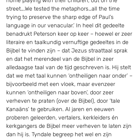
home playing with their children, out on the
street….We tested the metaphors…all the time
trying to preserve the sharp edge of Paul’s
language in our venacular.’ In heel dit gedeelte
benadrukt Peterson keer op keer – hoewel er zeer
literaire en taalkundig vernuftige gedeeltes in de
Bijbel te vinden zijn – dat Jezus straattaal sprak
en dat het merendeel van de Bijbel in zeer
alledaagse taal van de tijd geschreven is. Hij stelt
dat we met taal kunnen ‘ontheiligen naar onder’ –
bijvoorbeeld met een vloek, maar evenzeer
kunnen ‘ontheiligen naar boven’, door zeer
verheven te praten (over de Bijbel), door ‘tale
Kanaäns’ te gebruiken. Al jaren en eeuwen
proberen geleerden, vertalers, kerkleiders én
kerkgangers de Bijbel meer verheven te laten zijn
dan hij is. Tyndale begreep het wel en zijn