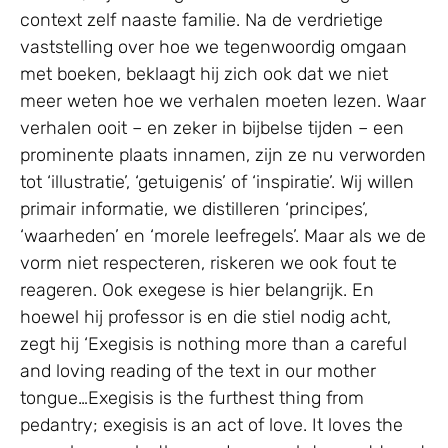
context zelf naaste familie. Na de verdrietige
vaststelling over hoe we tegenwoordig omgaan
met boeken, beklaagt hij zich ook dat we niet
meer weten hoe we verhalen moeten lezen. Waar
verhalen ooit – en zeker in bijbelse tijden – een
prominente plaats innamen, zijn ze nu verworden
tot ‘illustratie’, ‘getuigenis’ of ‘inspiratie’. Wij willen
primair informatie, we distilleren ‘principes’,
‘waarheden’ en ‘morele leefregels’. Maar als we de
vorm niet respecteren, riskeren we ook fout te
reageren. Ook exegese is hier belangrijk. En
hoewel hij professor is en die stiel nodig acht,
zegt hij ‘Exegisis is nothing more than a careful
and loving reading of the text in our mother
tongue…Exegisis is the furthest thing from
pedantry; exegisis is an act of love. It loves the