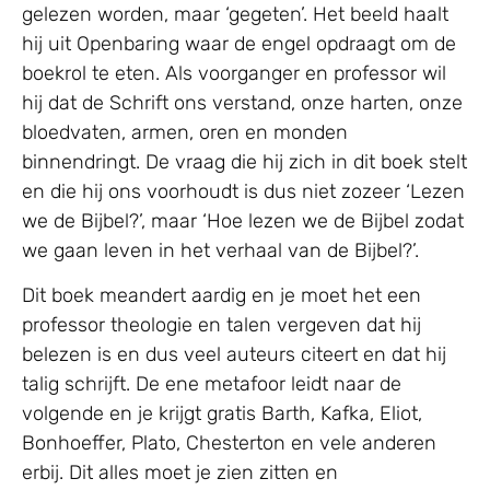
gelezen worden, maar ‘gegeten’. Het beeld haalt
hij uit Openbaring waar de engel opdraagt om de
boekrol te eten. Als voorganger en professor wil
hij dat de Schrift ons verstand, onze harten, onze
bloedvaten, armen, oren en monden
binnendringt. De vraag die hij zich in dit boek stelt
en die hij ons voorhoudt is dus niet zozeer ‘Lezen
we de Bijbel?’, maar ‘Hoe lezen we de Bijbel zodat
we gaan leven in het verhaal van de Bijbel?’.
Dit boek meandert aardig en je moet het een
professor theologie en talen vergeven dat hij
belezen is en dus veel auteurs citeert en dat hij
talig schrijft. De ene metafoor leidt naar de
volgende en je krijgt gratis Barth, Kafka, Eliot,
Bonhoeffer, Plato, Chesterton en vele anderen
erbij. Dit alles moet je zien zitten en