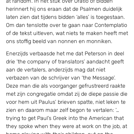
at random’. In het stuk over Oratio of bidden
herinnert hij ons eraan dat de Psalmen duidelijk
laten zien dat tijdens bidden ‘alles’ is toegestaan.
Om dan tenslotte over te gaan naar Contemplatio
of de tekst uitleven, wat niets te maken heeft met
ons stoffig beeld van nonnen en monniken.
Enerzijds verbaasde het me dat Peterson in deel
drie ‘the company of translators’ aandacht geeft
aan de vertalers, anderzijds mag dat niet
verbazen van de schrijver van ‘the Message’.
Deze man die als voorganger gefrustreerd raakte
met zijn congregatie omdat zij de diepe passie die
voor hem uit Paulus’ brieven spatte, niet leken te
zien en daarom maar zelf begon te vertalen: ‘…
trying to get Paul’s Greek into the American that
they spoke when they were at work on the job, at