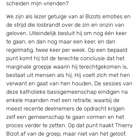
scheiden mijn vrienden?
We zijn als lezer getuige van al Bizots emoties en
de strijd die losbrandt over de zin en onzin van
geloven. Uiteindelijk besluit hij om nog één keer
te gaan, en dan nog maar een keer, en dan
regelmatig, twee keer per week. Op een bepaald
punt komt hij tot de terechte conclusie dat het
marginale groepje waarin hij terechtgekomen is,
bestaat uit mensen als hij. Hij voelt zich met hen
verwant en gaat van hen houden. De sessies van
deze katholieke basisgemeenschap eindigen na
enkele maanden met een retraite, waarbij de
meest recente deelnemers de opdracht krijgen
zelf een gemeenschap te gaan vormen en het
proces verder te zetten. Op dat punt haakt Thierry
Bizot af van de groep, maar niet van het geloof.