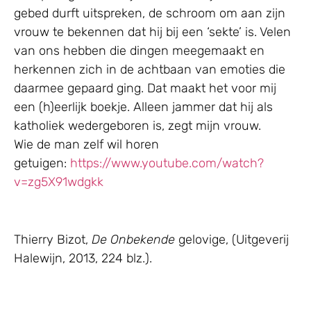
gebed durft uitspreken, de schroom om aan zijn
vrouw te bekennen dat hij bij een ‘sekte’ is. Velen
van ons hebben die dingen meegemaakt en
herkennen zich in de achtbaan van emoties die
daarmee gepaard ging. Dat maakt het voor mij
een (h)eerlijk boekje. Alleen jammer dat hij als
katholiek wedergeboren is, zegt mijn vrouw.
Wie de man zelf wil horen
getuigen:
https://www.youtube.com/watch?
v=zg5X91wdgkk
Thierry Bizot,
De Onbekende
gelovige, (Uitgeverij
Halewijn, 2013, 224 blz.).