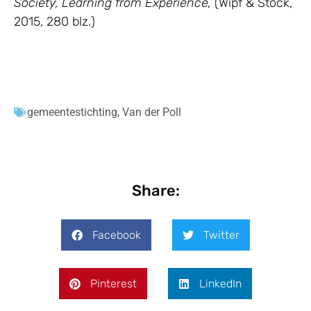
Society, Learning from Experience,
(Wipf & Stock,
2015, 280 blz.)
gemeentestichting
,
Van der Poll
Share:
Facebook
Twitter
Pinterest
LinkedIn