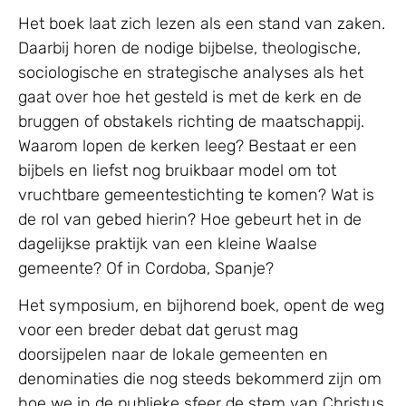
Het boek laat zich lezen als een stand van zaken.
Daarbij horen de nodige bijbelse, theologische,
sociologische en strategische analyses als het
gaat over hoe het gesteld is met de kerk en de
bruggen of obstakels richting de maatschappij.
Waarom lopen de kerken leeg? Bestaat er een
bijbels en liefst nog bruikbaar model om tot
vruchtbare gemeentestichting te komen? Wat is
de rol van gebed hierin? Hoe gebeurt het in de
dagelijkse praktijk van een kleine Waalse
gemeente? Of in Cordoba, Spanje?
Het symposium, en bijhorend boek, opent de weg
voor een breder debat dat gerust mag
doorsijpelen naar de lokale gemeenten en
denominaties die nog steeds bekommerd zijn om
hoe we in de publieke sfeer de stem van Christus