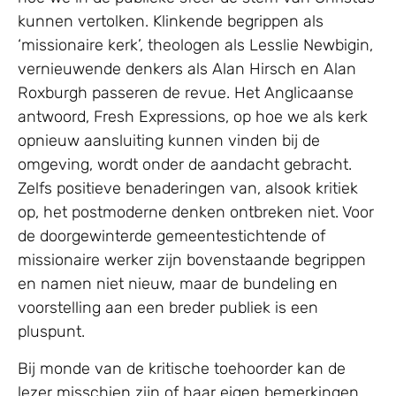
kunnen vertolken. Klinkende begrippen als
‘missionaire kerk’, theologen als Lesslie Newbigin,
vernieuwende denkers als Alan Hirsch en Alan
Roxburgh passeren de revue. Het Anglicaanse
antwoord, Fresh Expressions, op hoe we als kerk
opnieuw aansluiting kunnen vinden bij de
omgeving, wordt onder de aandacht gebracht.
Zelfs positieve benaderingen van, alsook kritiek
op, het postmoderne denken ontbreken niet. Voor
de doorgewinterde gemeentestichtende of
missionaire werker zijn bovenstaande begrippen
en namen niet nieuw, maar de bundeling en
voorstelling aan een breder publiek is een
pluspunt.
Bij monde van de kritische toehoorder kan de
lezer misschien zijn of haar eigen bemerkingen