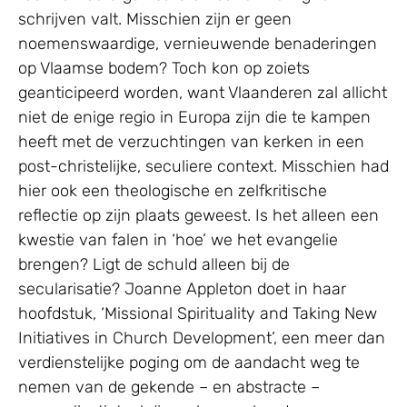
schrijven valt. Misschien zijn er geen
noemenswaardige, vernieuwende benaderingen
op Vlaamse bodem? Toch kon op zoiets
geanticipeerd worden, want Vlaanderen zal allicht
niet de enige regio in Europa zijn die te kampen
heeft met de verzuchtingen van kerken in een
post-christelijke, seculiere context. Misschien had
hier ook een theologische en zelfkritische
reflectie op zijn plaats geweest. Is het alleen een
kwestie van falen in ‘hoe’ we het evangelie
brengen? Ligt de schuld alleen bij de
secularisatie? Joanne Appleton doet in haar
hoofdstuk, ‘Missional Spirituality and Taking New
Initiatives in Church Development’, een meer dan
verdienstelijke poging om de aandacht weg te
nemen van de gekende – en abstracte –