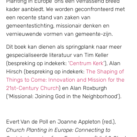
Planting in Europe’ ons een verrassend breed
kader aanbiedt. We worden geconfronteerd met
een recente stand van zaken van
gemeentestichting, missionair denken en
vernieuwende vormen van gemeente-zijn.
Dit boek kan dienen als springplank naar meer
gespecialiseerde literatuur van Tim Keller
(bespreking op indekerk: ‘
Centrum Kerk
’), Alan
Hirsch (bespreking op indekerk:
The Shaping of
Things to Come: Innovation and Mission for the
21st-Century Church
) en Alan Roxburgh
(‘Missional: Joining God in the Neighborhood’).
Evert Van de Poll en Joanne Appleton (red.),
Church Planting in Europe: Connecting to