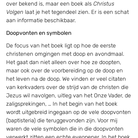
over bekend is, maar een boek als
Christus
Volgen
laat je het tegendeel zien. Er is een schat
aan informatie beschikbaar.
Doopvonten en symbolen
De focus van het boek ligt op hoe de eerste
christenen omgingen met doop en avondmaal.
Het gaat dan niet alleen over hoe ze doopten,
maar ook over de voorbereiding op de doop en
het leven na de doop. We vinden er veel citaten
van kerkvaders over de strijd van de christen die
Jezus wil navolgen, uitleg van het Onze Vader, de
zaligsprekingen, … In het begin van het boek
wordt uitgebreid ingegaan op de vele doopvonten
(baptisteria) die teruggevonden zijn. Voor mij
waren de vele symbolen die in die doopvonten
verwerkt zitten een echte eyeopener. In het boek