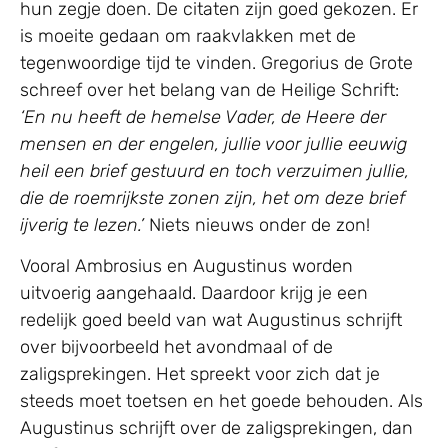
hun zegje doen. De citaten zijn goed gekozen. Er
is moeite gedaan om raakvlakken met de
tegenwoordige tijd te vinden. Gregorius de Grote
schreef over het belang van de Heilige Schrift:
‘En nu heeft de hemelse Vader, de Heere der
mensen en der engelen, jullie voor jullie eeuwig
heil een brief gestuurd en toch verzuimen jullie,
die de roemrijkste zonen zijn, het om deze brief
ijverig te lezen.’
Niets nieuws onder de zon!
Vooral Ambrosius en Augustinus worden
uitvoerig aangehaald. Daardoor krijg je een
redelijk goed beeld van wat Augustinus schrijft
over bijvoorbeeld het avondmaal of de
zaligsprekingen. Het spreekt voor zich dat je
steeds moet toetsen en het goede behouden. Als
Augustinus schrijft over de zaligsprekingen, dan