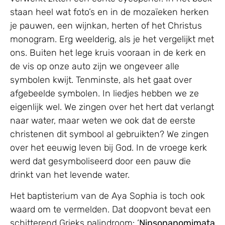
staan heel wat foto’s en in de mozaïeken herken
je pauwen, een wijnkan, herten of het Christus
monogram. Erg weelderig, als je het vergelijkt met
ons. Buiten het lege kruis vooraan in de kerk en
de vis op onze auto zijn we ongeveer alle
symbolen kwijt. Tenminste, als het gaat over
afgebeelde symbolen. In liedjes hebben we ze
eigenlijk wel. We zingen over het hert dat verlangt
naar water, maar weten we ook dat de eerste
christenen dit symbool al gebruikten? We zingen
over het eeuwig leven bij God. In de vroege kerk
werd dat gesymboliseerd door een pauw die
drinkt van het levende water.
Het baptisterium van de Aya Sophia is toch ook
waard om te vermelden. Dat doopvont bevat een
schitterend Grieks palindroom: ‘
Nipsonanomimata