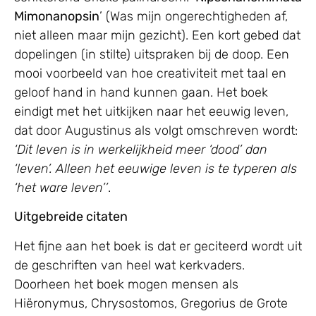
Mimonanopsin
’ (Was mijn ongerechtigheden af,
niet alleen maar mijn gezicht). Een kort gebed dat
dopelingen (in stilte) uitspraken bij de doop. Een
mooi voorbeeld van hoe creativiteit met taal en
geloof hand in hand kunnen gaan. Het boek
eindigt met het uitkijken naar het eeuwig leven,
dat door Augustinus als volgt omschreven wordt:
‘Dit leven is in werkelijkheid meer ‘dood’ dan
‘leven’. Alleen het eeuwige leven is te typeren als
‘het ware leven’’
.
Uitgebreide citaten
Het fijne aan het boek is dat er geciteerd wordt uit
de geschriften van heel wat kerkvaders.
Doorheen het boek mogen mensen als
Hiëronymus, Chrysostomos, Gregorius de Grote