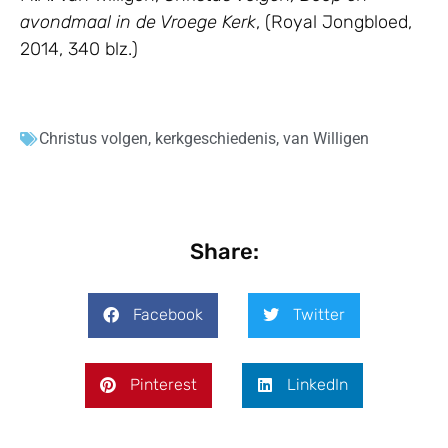
avondmaal in de Vroege Kerk
, (Royal Jongbloed,
2014, 340 blz.)
Christus volgen
,
kerkgeschiedenis
,
van Willigen
Share:
Facebook
Twitter
Pinterest
LinkedIn