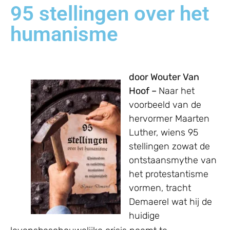
95 stellingen over het
humanisme
door Wouter Van
Hoof –
Naar het
voorbeeld van de
hervormer Maarten
Luther, wiens 95
stellingen zowat de
ontstaansmythe van
het protestantisme
vormen, tracht
Demaerel wat hij de
huidige