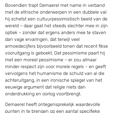
Bovendien trapt Demaerel met name in verband
met de ethische onderwerpen in een dubbele val:
hij schetst een cultuurpessimistisch beeld van de
wereld – daar gaat het steeds slechter mee in zijn
optiek – zonder dat ergens anders mee te staven
dan vage ervaringen, dat terwijl veel
armoedecijfers bijvoorbeeld tonen dat recent fikse
vooruitgang is geboekt. Dat pessimisme paart hij
met een moreel pessimisme – er zou almaar
minder respect zijn voor morele regels – en geeft
vervolgens het humanisme de schuld van al die
achteruitgang, in een ironische spiegel van het
eeuwige argument dat religie niets dan
onderdrukking en oorlog voortbrengt.
Demaerel heeft ontegensprekelijk waardevolle
punten in te brengen op een aantal specifieke