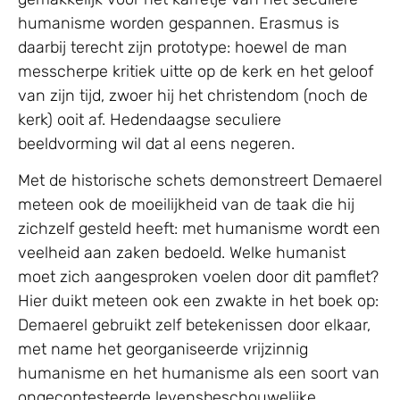
humanisme worden gespannen. Erasmus is
daarbij terecht zijn prototype: hoewel de man
messcherpe kritiek uitte op de kerk en het geloof
van zijn tijd, zwoer hij het christendom (noch de
kerk) ooit af. Hedendaagse seculiere
beeldvorming wil dat al eens negeren.
Met de historische schets demonstreert Demaerel
meteen ook de moeilijkheid van de taak die hij
zichzelf gesteld heeft: met humanisme wordt een
veelheid aan zaken bedoeld. Welke humanist
moet zich aangesproken voelen door dit pamflet?
Hier duikt meteen ook een zwakte in het boek op:
Demaerel gebruikt zelf betekenissen door elkaar,
met name het georganiseerde vrijzinnig
humanisme en het humanisme als een soort van
ongecontesteerde levensbeschouwelijke