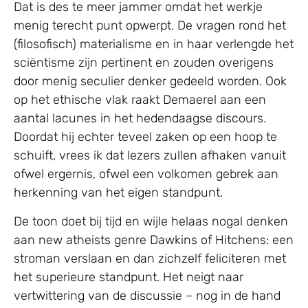
Dat is des te meer jammer omdat het werkje
menig terecht punt opwerpt. De vragen rond het
(filosofisch) materialisme en in haar verlengde het
sciëntisme zijn pertinent en zouden overigens
door menig seculier denker gedeeld worden. Ook
op het ethische vlak raakt Demaerel aan een
aantal lacunes in het hedendaagse discours.
Doordat hij echter teveel zaken op een hoop te
schuift, vrees ik dat lezers zullen afhaken vanuit
ofwel ergernis, ofwel een volkomen gebrek aan
herkenning van het eigen standpunt.
De toon doet bij tijd en wijle helaas nogal denken
aan new atheists genre Dawkins of Hitchens: een
stroman verslaan en dan zichzelf feliciteren met
het superieure standpunt. Het neigt naar
vertwittering van de discussie – nog in de hand