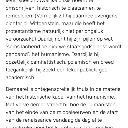
levensbeschouwelijke crisis noemt te
omschrijven, historisch te plaatsen en te
remediëren. (Vormelijk zit hij daarmee overigens
dichter bij Wittgenstein, maar die heeft het
protestantisme natuurlijk niet per ongeluk
veroorzaakt.) Daarbij richt hij zijn pijlen op wat
“soms lachend de nieuwe staatsgodsdienst wordt
genoemd”: het humanisme. Daarbij is hij
opzettelijk pamflettistisch, polemisch en breed
toegankelijk: hij zoekt een lekenpubliek, geen
academisch.
Demaerel is ontegensprekelijk thuis in de materie
van het historische kader van het humanisme.
Met verve demonstreert hij hoe de humanisten
van het einde van de middeleeuwen en de start
van de renaissance vandaag de dag al te
gemakkelijk voor het karretje van het seculiere